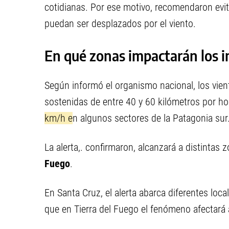
cotidianas. Por ese motivo, recomendaron evita
puedan ser desplazados por el viento.
En qué zonas impactarán los 
Según informó el organismo nacional, los vien
sostenidas de entre 40 y 60 kilómetros po
r h
km/h e
n algunos sectores de la Patagonia sur
La alerta,. confirmaron, alcanzará a distintas 
Fuego
.
En Santa Cruz, el alerta abarca diferentes loc
que en Tierra del Fuego el fenómeno afectará a 