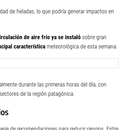
lidad de heladas, lo que podría generar impactos en
irculación de aire frío ya se instaló
sobre gran
ncipal característica
meteorológica de esta semana.
almente durante las primeras horas del día, con
sectores de la región patagónica.
dos
serie de recomendaciones para reducir riesgos. Entre