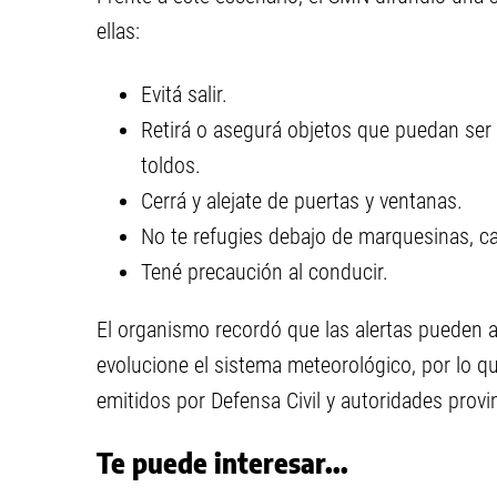
ellas:
Evitá salir.
Retirá o asegurá objetos que puedan ser 
toldos.
Cerrá y alejate de puertas y ventanas.
No te refugies debajo de marquesinas, car
Tené precaución al conducir.
El organismo recordó que las alertas pueden a
evolucione el sistema meteorológico, por lo qu
emitidos por Defensa Civil y autoridades provin
Te puede interesar...