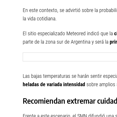
En este contexto, se advirtió sobre la probabi
la vida cotidiana.
El sitio especializado Meteored indicó que la
c
parte de la zona sur de Argentina y será la
pri
Las bajas temperaturas se harán sentir especi
heladas de variada intensidad
sobre amplios 
Recomiendan extremar cuida
Frente a este escenario, el SMN difundió una 