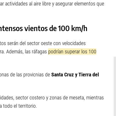
r actividades al aire libre y asegurar elementos que
intensos vientos de 100 km/h
tos serán del sector oeste con velocidades
ora. Además, las ráfagas
podrían superar los 100
.
zonas de las provicnias de
Santa Cruz y Tierra del
alidades, sector costero y zonas de meseta, mientras
todo el territorio.