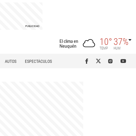
10°
37%
El clima en
Neuquén
TEMP
HUM
AUTOS
ESPECTÁCULOS