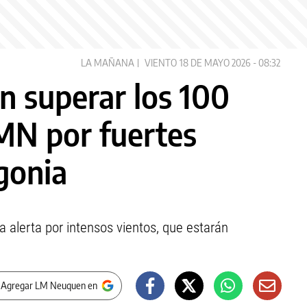
LA MAÑANA
VIENTO
18 DE MAYO 2026 - 08:32
n superar los 100
SMN por fuertes
gonia
a alerta por intensos vientos, que estarán
 Agregar LM Neuquen en