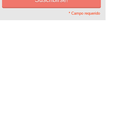
* Campo requerido