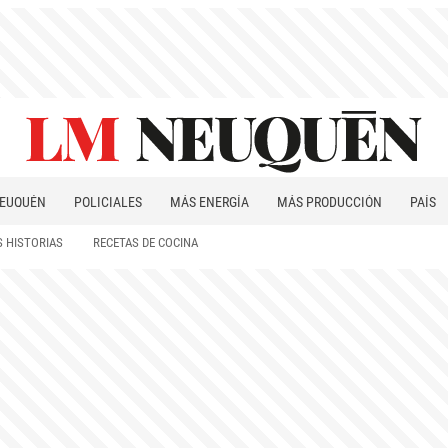
EUQUÉN
POLICIALES
MÁS ENERGÍA
MÁS PRODUCCIÓN
PAÍS
PATAGONIA
 HISTORIAS
RECETAS DE COCINA