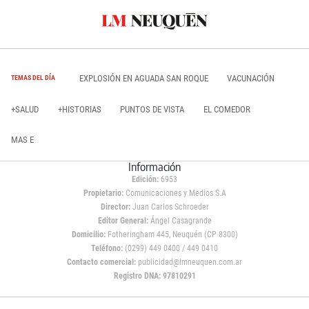
EXPLOSIÓN EN AGUADA SAN ROQUE
VACUNACIÓN
TEMAS DEL DÍA
+SALUD
+HISTORIAS
PUNTOS DE VISTA
EL COMEDOR
MAS E
Información
Edición:
6953
Propietario:
Comunicaciones y Medios S.A
Director:
Juan Carlos Schroeder
Editor General:
Ángel Casagrande
Domicilio:
Fotheringham 445, Neuquén (CP 8300)
Teléfono:
(0299) 449 0400 / 449 0410
Contacto comercial:
publicidad@lmneuquen.com.ar
Registro DNA: 97810291