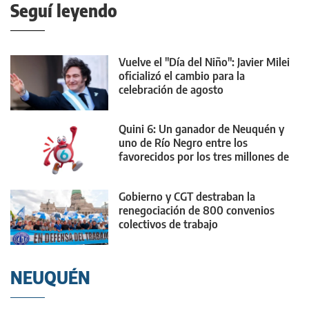
Seguí leyendo
Vuelve el "Día del Niño": Javier Milei
oficializó el cambio para la
celebración de agosto
Quini 6: Un ganador de Neuquén y
uno de Río Negro entre los
favorecidos por los tres millones de
dólares
Gobierno y CGT destraban la
renegociación de 800 convenios
colectivos de trabajo
NEUQUÉN