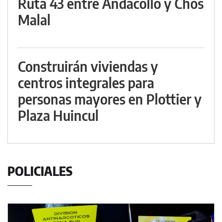
Ruta 43 entre Andacollo y Chos
Malal
Construirán viviendas y
centros integrales para
personas mayores en Plottier y
Plaza Huincul
POLICIALES