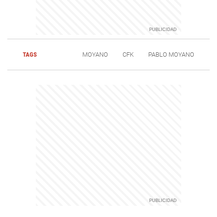
TAGS
MOYANO
CFK
PABLO MOYANO