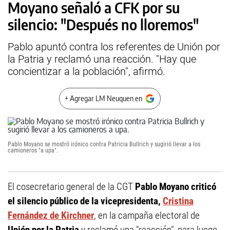
Moyano señaló a CFK por su
silencio: "Después no lloremos"
Pablo apuntó contra los referentes de Unión por
la Patria y reclamó una reacción. "Hay que
concientizar a la población", afirmó.
+ Agregar LM Neuquen en
Pablo Moyano se mostró irónico contra Patricia Bullrich y sugirió llevar a los
camioneros "a upa".
El cosecretario general de la CGT
Pablo Moyano criticó
el silencio público de la vicepresidenta,
Cristina
Fernández de Kirchner
, en la campaña electoral de
Unión por la Patria
y reclamó una "reacción", para luego