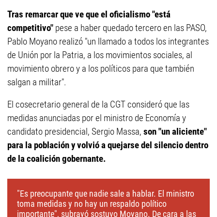
Tras remarcar que ve que el oficialismo "está
competitivo"
pese a haber quedado tercero en las PASO,
Pablo Moyano realizó "un llamado a todos los integrantes
de Unión por la Patria, a los movimientos sociales, al
movimiento obrero y a los políticos para que también
salgan a militar".
El cosecretario general de la CGT consideró que las
medidas anunciadas por el ministro de Economía y
candidato presidencial, Sergio Massa,
son "un aliciente"
para la población y volvió a quejarse del silencio dentro
de la coalición gobernante.
"Es preocupante que nadie sale a hablar. El ministro
toma medidas y no hay un respaldo político
importante", subrayó sostuvo Moyano. De cara a las