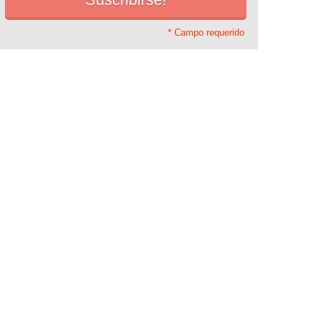
* Campo requerido