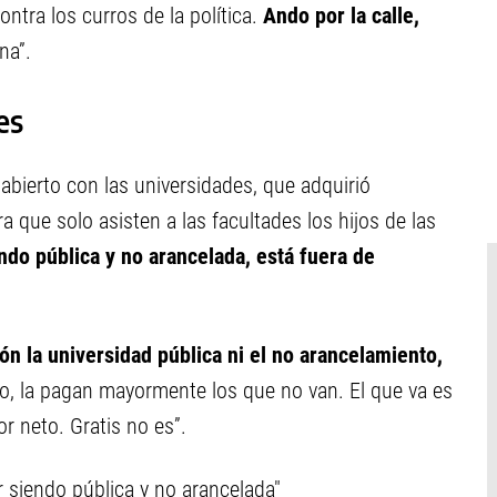
ontra los curros de la política.
Ando por la calle,
na”.
es
 abierto con las universidades, que adquirió
 que solo asisten a las facultades los hijos de las
ndo pública y no arancelada, está fuera de
ón la universidad pública ni el no arancelamiento,
do, la pagan mayormente los que no van. El que va es
r neto. Gratis no es”.
r siendo pública y no arancelada"