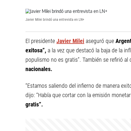
Javier Milei brindó una entrevista en LN+
El presidente
Javier Milei
aseguró que
Argent
exitosa”,
a la vez que destacó la baja de la in
populismo no es gratis”. También se refirió al 
nacionales.
“Estamos saliendo del infierno de manera exit
dijo: “Había que cortar con la emisión monetar
gratis”.