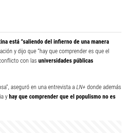
ina está “saliendo del infierno de una manera
flación y dijo que “hay que comprender es que el
conflicto con las
universidades públicas
osa”, aseguró en una entrevista a
LN+
donde además
ia y
hay que comprender que el populismo no es