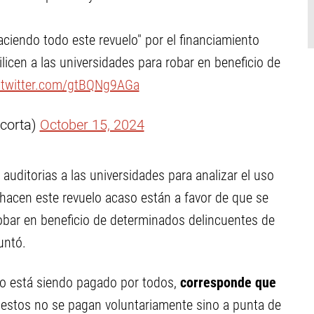
aciendo todo este revuelo" por el financiamiento
ilicen a las universidades para robar en beneficio de
.twitter.com/gtBQNg9AGa
corta)
October 15, 2024
auditorias a las universidades para analizar el uso
hacen este revuelo acaso están a favor de que se
robar en beneficio de determinados delincuentes de
untó.
to está siendo pagado por todos,
corresponde que
estos no se pagan voluntariamente sino a punta de