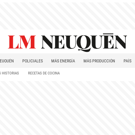
EUQUÉN
POLICIALES
MÁS ENERGÍA
MÁS PRODUCCIÓN
PAÍS
PATAGONIA
 HISTORIAS
RECETAS DE COCINA