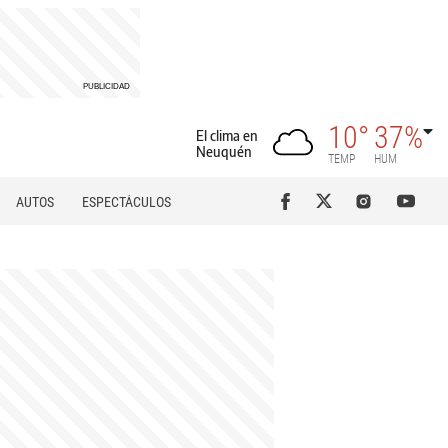
10°
37%
El clima en
Neuquén
TEMP
HUM
AUTOS
ESPECTÁCULOS