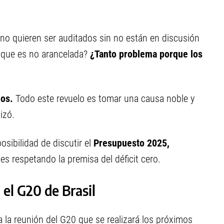
é no quieren ser auditados sin no están en discusión
n que es no arancelada?
¿Tanto problema porque los
ios.
Todo este revuelo es tomar una causa noble y
izó.
posibilidad de discutir el
Presupuesto 2025,
es respetando la premisa del déficit cero.
 el G20 de Brasil
 a la reunión del G20 que se realizará los próximos