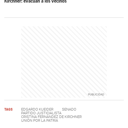
Kirchner: evacúan a los vecinos
TAGS
EDGARDO KUEIDER
SENADO
PARTIDO JUSTICIALISTA
CRISTINA FERNÁNDEZ DE KIRCHNER
UNIÓN POR LA PATRIA