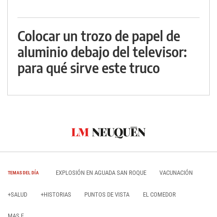
Colocar un trozo de papel de
aluminio debajo del televisor:
para qué sirve este truco
EXPLOSIÓN EN AGUADA SAN ROQUE
VACUNACIÓN
TEMAS DEL DÍA
+SALUD
+HISTORIAS
PUNTOS DE VISTA
EL COMEDOR
MAS E