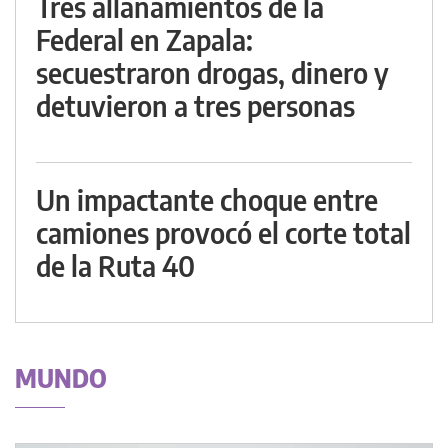
Tres allanamientos de la
Federal en Zapala:
secuestraron drogas, dinero y
detuvieron a tres personas
Un impactante choque entre
camiones provocó el corte total
de la Ruta 40
MUNDO