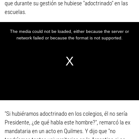
que durante su gestión se hubiese "adoctrinado" en las
escuelas.
"Si hubiéramos adoctrinado en los colegios, él no sería
Presidente, ¿de qué habla este hombre?", remarcó la ex
mandataria en un acto en Quilmes. Y dijo que "no