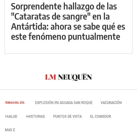
Sorprendente hallazgo de las
"Cataratas de sangre" en la
Antártida: ahora se sabe qué es
este fenómeno puntualmente
EXPLOSIÓN EN AGUADA SAN ROQUE
VACUNACIÓN
TEMAS DEL DÍA
+SALUD
+HISTORIAS
PUNTOS DE VISTA
EL COMEDOR
MAS E