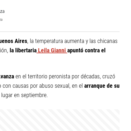
za
Buenos Aires
, la temperatura aumenta y las chicanas
sión,
la libertaria
Leila Gianni
apuntó contra el
Avanza
en el territorio peronista por décadas, cruzó
o con causas por abuso sexual, en el
arranque de su
 lugar en septiembre.