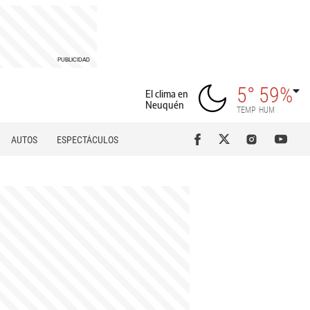
5°
59%
El clima en
Neuquén
TEMP
HUM
AUTOS
ESPECTÁCULOS