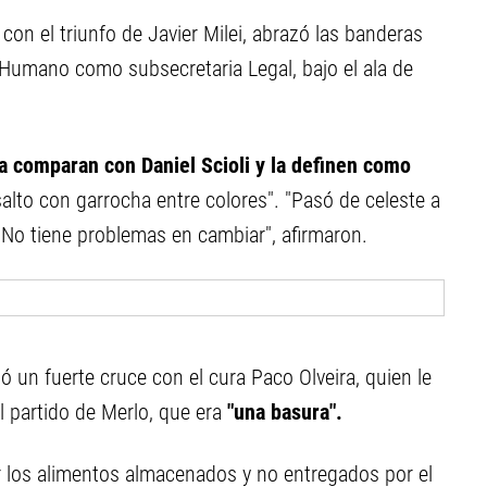
on el triunfo de Javier Milei, abrazó las banderas
al Humano como subsecretaria Legal, bajo el ala de
a comparan con Daniel Scioli y la definen como
 salto con garrocha entre colores". "Pasó de celeste a
a. No tiene problemas en cambiar", afirmaron.
ó un fuerte cruce con el cura Paco Olveira, quien le
el partido de Merlo, que era
"una basura".
 los alimentos almacenados y no entregados por el