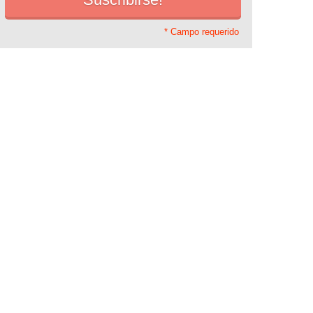
* Campo requerido