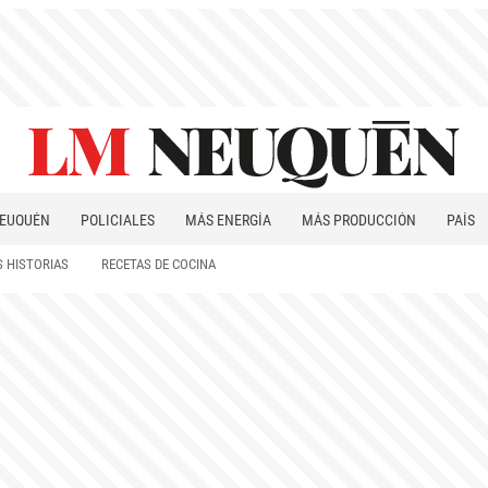
EUQUÉN
POLICIALES
MÁS ENERGÍA
MÁS PRODUCCIÓN
PAÍS
PATAGONIA
 HISTORIAS
RECETAS DE COCINA