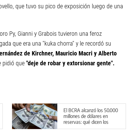
vello, que tuvo su pico de exposición luego de una
oro Py, Gianni y Grabois tuvieron una feroz
bogada que era una "kuka chorra" y le recordó su
Fernández de Kirchner, Mauricio Macri y Alberto
e pidió que
"deje de robar y extorsionar gente".
El BCRA alcanzó los 50.000
millones de dólares en
reservas: qué dicen los
expertos