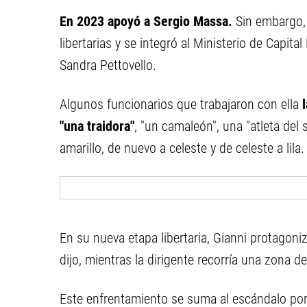
En 2023 apoyó a Sergio Massa.
Sin embargo, c
libertarias y se integró al Ministerio de Capit
Sandra Pettovello.
Algunos funcionarios que trabajaron con ella
l
"una traidora"
, "un camaleón", una "atleta del
amarillo, de nuevo a celeste y de celeste a lil
En su nueva etapa libertaria, Gianni protagoniz
dijo, mientras la dirigente recorría una zona d
Este enfrentamiento se suma al escándalo por