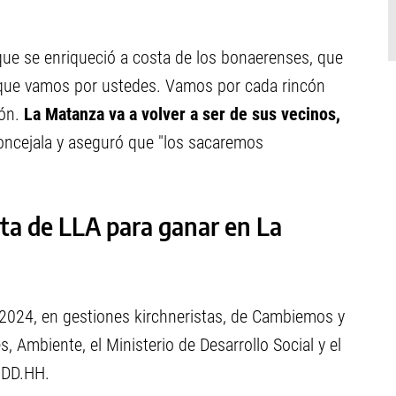
 que se enriqueció a costa de los bonaerenses, que
 que vamos por ustedes. Vamos por cada rincón
ón.
La Matanza va a volver a ser de sus vecinos,
 concejala y aseguró que "los sacaremos
sta de LLA para ganar en La
 2024, en gestiones kirchneristas, de Cambiemos y
, Ambiente, el Ministerio de Desarrollo Social y el
 DD.HH.