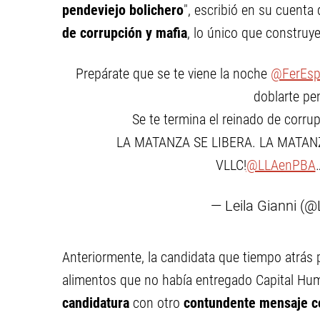
pendeviejo bolichero
", escribió en su cuenta 
de corrupción y mafia
, lo único que construye
Prepárate que se te viene la noche
@FerEsp
doblarte pe
Se te termina el reinado de corru
LA MATANZA SE LIBERA. LA MATAN
VLLC!
@LLAenPBA
— Leila Gianni (@
Anteriormente, la candidata que tiempo atrás
alimentos que no había entregado Capital H
candidatura
con otro
contundente mensaje con