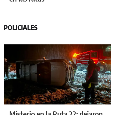
POLICIALES
Misterio en la Ruta 22: dejaron