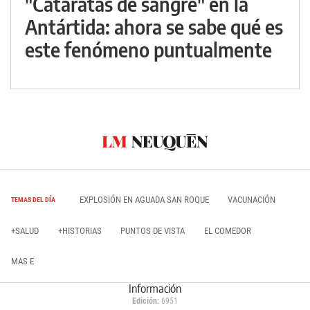
"Cataratas de sangre" en la
Antártida: ahora se sabe qué es
este fenómeno puntualmente
EXPLOSIÓN EN AGUADA SAN ROQUE
VACUNACIÓN
TEMAS DEL DÍA
+SALUD
+HISTORIAS
PUNTOS DE VISTA
EL COMEDOR
MAS E
Información
Edición:
6951