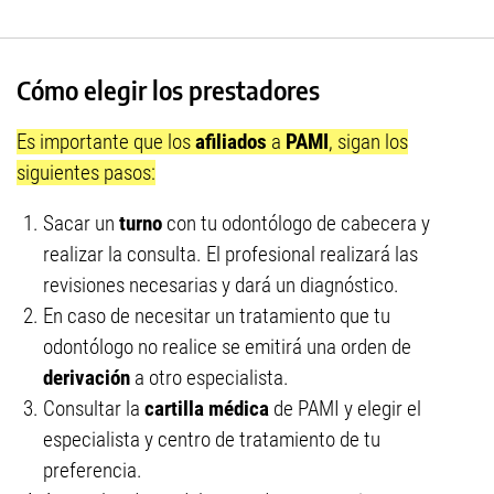
Cómo elegir los prestadores
Es importante que los
afiliados
a
PAMI
, sigan los
siguientes pasos:
Sacar un
turno
con tu odontólogo de cabecera y
realizar la consulta. El profesional realizará las
revisiones necesarias y dará un diagnóstico.
En caso de necesitar un tratamiento que tu
odontólogo no realice se emitirá una orden de
derivación
a otro especialista.
Consultar la
cartilla médica
de PAMI y elegir el
especialista y centro de tratamiento de tu
preferencia.