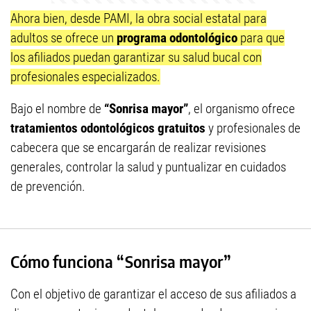
Ahora bien, desde PAMI, la obra social estatal para
adultos se ofrece un
programa odontológico
para que
los afiliados puedan garantizar su salud bucal con
profesionales especializados.
Bajo el nombre de
“Sonrisa mayor”
, el organismo ofrece
tratamientos odontológicos gratuitos
y profesionales de
cabecera que se encargarán de realizar revisiones
generales, controlar la salud y puntualizar en cuidados
de prevención.
Cómo funciona “Sonrisa mayor”
Con el objetivo de garantizar el acceso de sus afiliados a