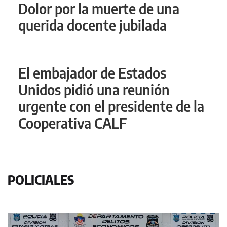
Dolor por la muerte de una
querida docente jubilada
El embajador de Estados
Unidos pidió una reunión
urgente con el presidente de la
Cooperativa CALF
POLICIALES