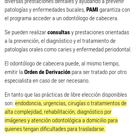
diversas prestaciones dentales y ayudando a prevenir
patologías y enfermedades bucales,
PAMI
garantiza con
el programa acceder a un odontólogo de cabecera.
Se pueden realizar
consultas
y prestaciones orientadas
a la prevención, el diagnóstico y el tratamiento de
patologías orales como caries y enfermedad periodontal.
El odontólogo de cabecera puede, al mismo tiempo,
emitir la
Orden de Derivación
para ser tratado por otro
especialista en caso de ser necesario.
En tanto que las prácticas de libre elección disponibles
son:
endodoncia, urgencias, cirugías o tratamientos de
alta complejidad, rehabilitación, diagnóstico por
imágenes y atención odontológica a domicilio para
quienes tengan dificultades para trasladarse.