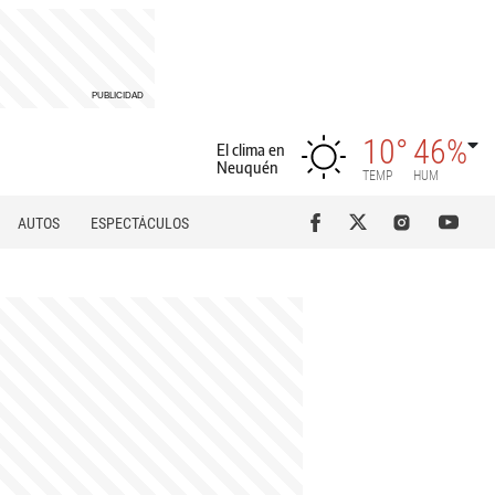
10°
46%
El clima en
Neuquén
TEMP
HUM
AUTOS
ESPECTÁCULOS