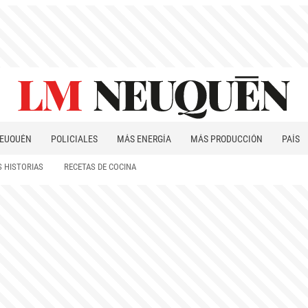
EUQUÉN
POLICIALES
MÁS ENERGÍA
MÁS PRODUCCIÓN
PAÍS
PATAGONIA
 HISTORIAS
RECETAS DE COCINA