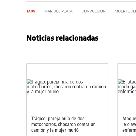
TAGS
MAR DEL PLATA
CONVULSIÓN
MUERTE CE
Noticias relacionadas
Trágico: pareja huía de dos
Ataque
motochorros, chocaron contra un
le clav
camión y la mujer murió
enferm