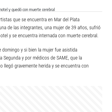
rtistas que se encuentra en Mar del Plata
na de las integrantes, una mujer de 39 años, sufrió
hotel y se encuentra internada con muerte cerebral.
 domingo y si bien la mujer fue asistida
ía Segunda y por médicos de SAME, que la
mio llegó gravemente herida y se encuentra con