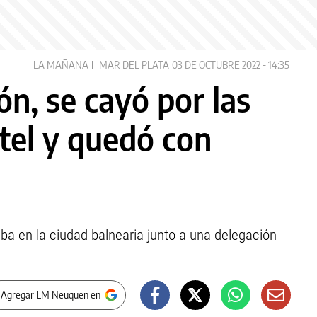
LA MAÑANA
MAR DEL PLATA
03 DE OCTUBRE 2022 - 14:35
n, se cayó por las
tel y quedó con
ba en la ciudad balnearia junto a una delegación
 Agregar LM Neuquen en