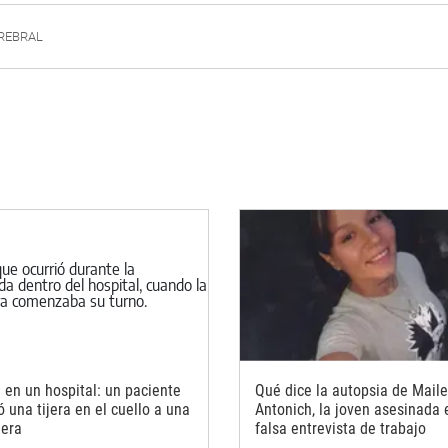
REBRAL
 en un hospital: un paciente
Qué dice la autopsia de Mail
ó una tijera en el cuello a una
Antonich, la joven asesinada
era
falsa entrevista de trabajo