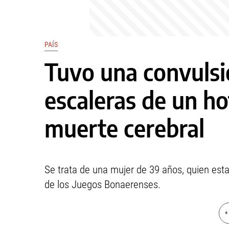
PAÍS
Tuvo una convulsió
escaleras de un ho
muerte cerebral
Se trata de una mujer de 39 años, quien esta
de los Juegos Bonaerenses.
+