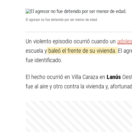
El agresor no fue detenido por ser menor de edad.
Un violento episodio ocurrió cuando un
adole
escuela y
baleó el frente de su vivienda.
El ag
fue identificado.
El hecho ocurrió en Villa Caraza en
Lanús
Oest
fue al aire y otro contra la vivienda y, afortu