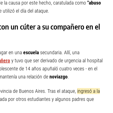
a de la causa por este hecho, caratulada como
"abuso
utilizó el día del ataque.
con un cúter a su compañero en el
lugar en una
escuela
secundaria. Allí, una
añero
y tuvo que ser derivado de urgencia al hospital
dolescente de 14 años apuñaló cuatro veces - en el
n mantenía una relación de
noviazgo
.
ovincia de Buenos Aires. Tras el ataque,
ingresó a la
tada por otros estudiantes y algunos padres que