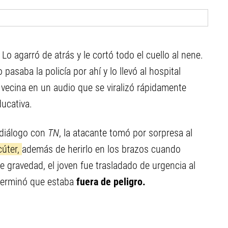
 Lo agarró de atrás y le cortó todo el cuello al nene.
o pasaba la policía por ahí y lo llevó al hospital
 vecina en un audio que se viralizó rápidamente
ducativa.
 diálogo con
TN
, la atacante tomó por sorpresa al
cúter,
además de herirlo en los brazos cuando
e gravedad, el joven fue trasladado de urgencia al
eterminó que estaba
fuera de peligro.