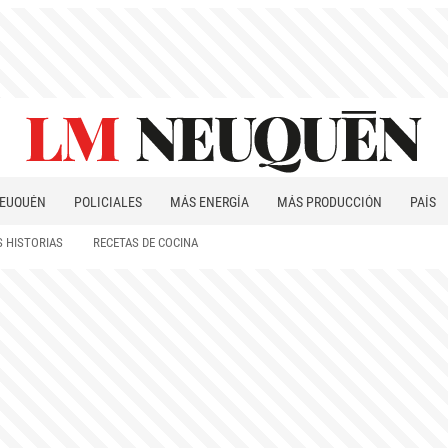
EUQUÉN
POLICIALES
MÁS ENERGÍA
MÁS PRODUCCIÓN
PAÍS
PATAGONIA
 HISTORIAS
RECETAS DE COCINA