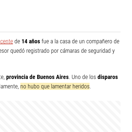
scente
de
14 años
fue a la casa de un compañero de
resor quedó registrado por cámaras de seguridad y
e,
provincia de Buenos Aires
. Uno de los
disparos
nadamente,
no hubo que lamentar heridos
.