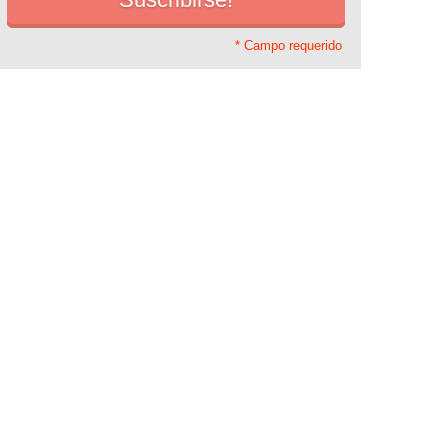
* Campo requerido