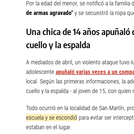
Por la edad del menor, se notificó a la famili
de armas agravado"
y se secuestró la ropa que 
Una chica de 14 años apuñaló 
cuello y la espalda
A mediados de abril, un violento ataque tuvo 
adolescente
apuñaló varias veces a un comp
local. Según las primeras informaciones, la a
cuello y la espalda - al joven de 15, con quie
Todo ocurrió en la localidad de San Martín, pr
escuela y se escondió
para evitar ser intercep
estaban en el lugar.