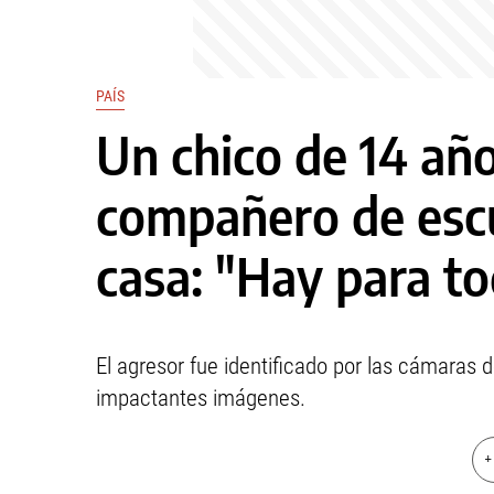
PAÍS
Un chico de 14 año
compañero de escue
casa: "Hay para t
El agresor fue identificado por las cámaras 
impactantes imágenes.
+