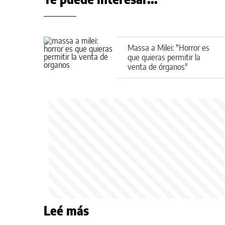
Massa a Milei: "Horror es
que quieras permitir la
venta de órganos"
Leé más