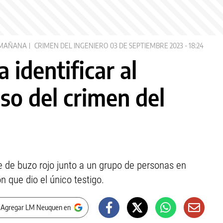
 MAÑANA
CRIMEN DEL INGENIERO
03 DE SEPTIEMBRE 2023 - 18:24
 identificar al
so del crimen del
de buzo rojo junto a un grupo de personas en
n que dio el único testigo.
 Agregar LM Neuquen en