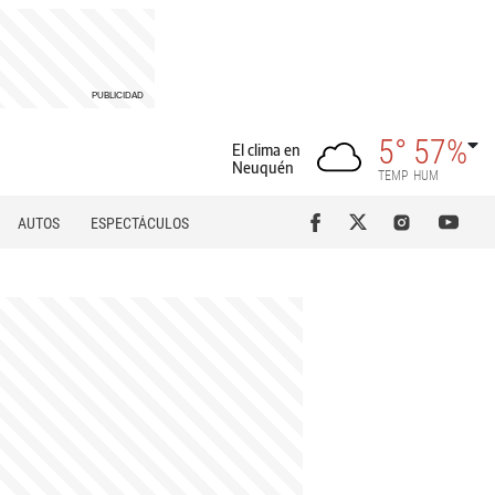
5°
57%
El clima en
Neuquén
TEMP
HUM
AUTOS
ESPECTÁCULOS