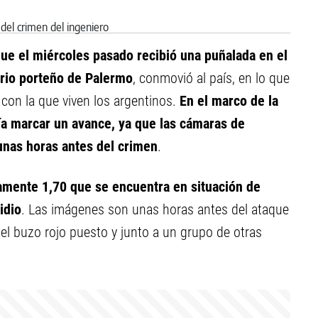
 que el miércoles pasado recibió una puñalada en el
rrio porteño de Palermo
, conmovió al país, en lo que
 con la que viven los argentinos.
En el marco de la
ía marcar un avance, ya que las cámaras de
unas horas antes del crimen
.
mente 1,70 que se encuentra en situación de
idio
. Las imágenes son unas horas antes del ataque
 el buzo rojo puesto y junto a un grupo de otras