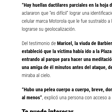
“Hay huellas dactilares parciales en la hoja d
aclararon que “es difícil” lograr una identifica
celular marca Motorola que le fue sustraído a 
lograrse su geolocalización.
Del testimonio de
Maricel, la viuda de Barbie
estableció que la víctima había ido a la Pla
entrando al parque para hacer una meditación 
una amiga de él minutos antes del ataque, d
miraba al cielo.
“Hubo una pelea cuerpo a cuerpo, breve, don
al menos”
, explicó una persona con acceso a 
Te puede interesar...