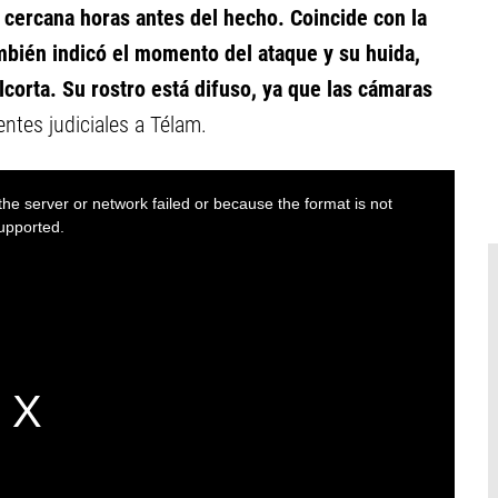
 cercana horas antes del hecho. Coincide con la
ambién indicó el momento del ataque y su huida,
lcorta. Su rostro está difuso, ya que las cámaras
entes judiciales a Télam.