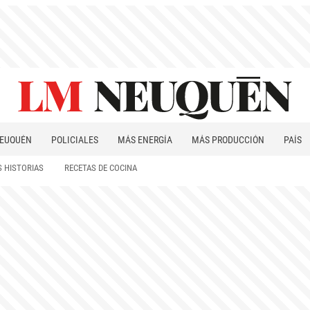
EUQUÉN
POLICIALES
MÁS ENERGÍA
MÁS PRODUCCIÓN
PAÍS
PATAGONIA
 HISTORIAS
RECETAS DE COCINA