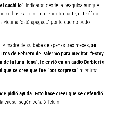
el cuchillo”
, indicaron desde la pesquisa aunque
ción en base a la misma. Por otra parte, el teléfono
la víctima “está apagado” por lo que no pudo
ri
y madre de su bebé de apenas tres meses,
se
za Tres de Febrero de Palermo para meditar. “Estoy
de la luna llena”, le envió en un audio Barbieri a
el que se cree que fue “por sorpresa”
mientras
de pidió ayuda. Esto hace creer que se defendió
la causa, según señaló Télam.