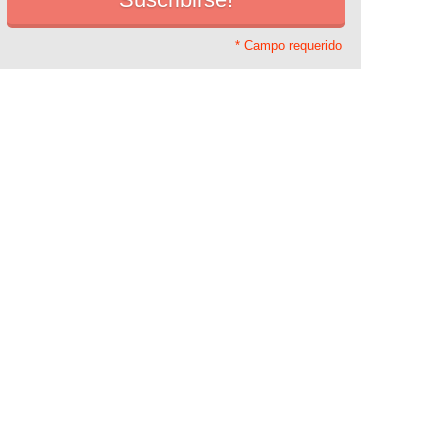
* Campo requerido