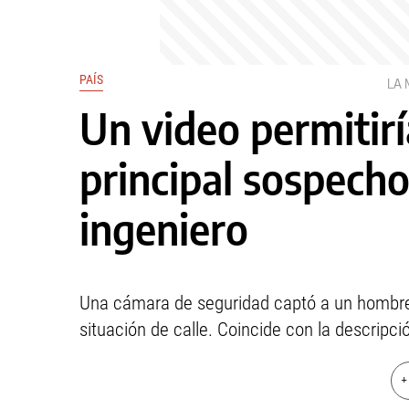
PAÍS
LA
Un video permitiría
principal sospecho
ingeniero
Una cámara de seguridad captó a un hombre 
situación de calle. Coincide con la descripció
+