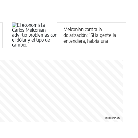
Melconian contra la
dolarización: "Si la gente la
entendiera, habría una
manifestación"