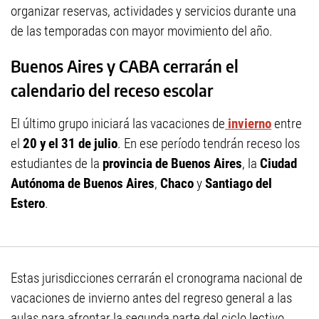
organizar reservas, actividades y servicios durante una
de las temporadas con mayor movimiento del año.
Buenos Aires y CABA cerrarán el
calendario del receso escolar
El último grupo iniciará las vacaciones de
invierno
entre
el
20 y el 31 de julio
. En ese período tendrán receso los
estudiantes de la
provincia de Buenos Aires
, la
Ciudad
Autónoma de Buenos Aires
,
Chaco
y
Santiago del
Estero
.
Estas jurisdicciones cerrarán el cronograma nacional de
vacaciones de invierno antes del regreso general a las
aulas para afrontar la segunda parte del ciclo lectivo.