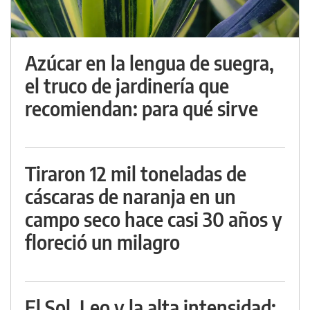
Azúcar en la lengua de suegra,
el truco de jardinería que
recomiendan: para qué sirve
Tiraron 12 mil toneladas de
cáscaras de naranja en un
campo seco hace casi 30 años y
floreció un milagro
El Sol, Leo y la alta intensidad: