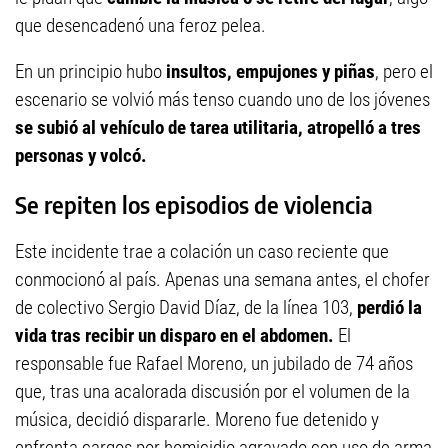
que desencadenó una feroz pelea.
En un principio hubo
insultos, empujones y piñas
, pero el
escenario se volvió más tenso cuando uno de los jóvenes
se subió al vehículo de tarea utilitaria, atropelló a tres
personas y volcó.
Se repiten los episodios de violencia
Este incidente trae a colación un caso reciente que
conmocionó al país. Apenas una semana antes, el chofer
de colectivo Sergio David Díaz, de la línea 103,
perdió la
vida tras recibir un disparo en el abdomen.
El
responsable fue Rafael Moreno, un jubilado de 74 años
que, tras una acalorada discusión por el volumen de la
música, decidió dispararle. Moreno fue detenido y
enfrenta cargos por homicidio agravado con uso de arma