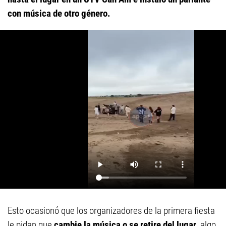
con música de otro género.
Esto ocasionó que los organizadores de la primera fiesta
le pidan que
cambie la música o se retire del lugar
, algo