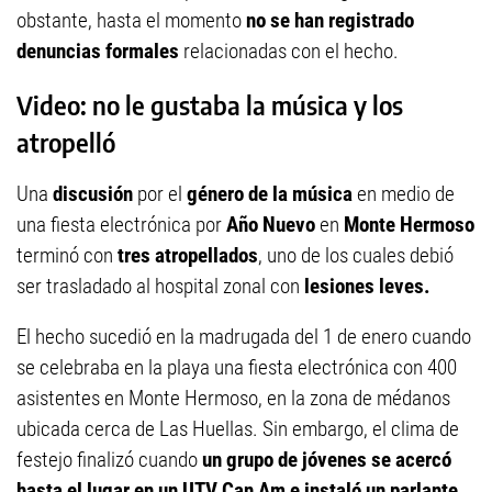
obstante, hasta el momento
no se han registrado
denuncias formales
relacionadas con el hecho.
Video: no le gustaba la música y los
atropelló
Una
discusión
por el
género de la música
en medio de
una fiesta electrónica por
Año Nuevo
en
Monte Hermoso
terminó con
tres atropellados
, uno de los cuales debió
ser trasladado al hospital zonal con
lesiones leves.
El hecho sucedió en la madrugada del 1 de enero cuando
se celebraba en la playa una fiesta electrónica con 400
asistentes en Monte Hermoso, en la zona de médanos
ubicada cerca de Las Huellas. Sin embargo, el clima de
festejo finalizó cuando
un grupo de jóvenes se acercó
hasta el lugar en un UTV Can Am e instaló un parlante