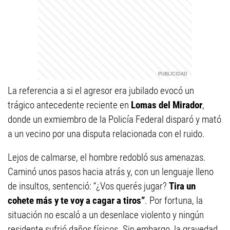
La referencia a si el agresor era jubilado evocó un
trágico antecedente reciente en
Lomas del Mirador
,
donde un exmiembro de la Policía Federal disparó y mató
a un vecino por una disputa relacionada con el ruido.
Lejos de calmarse, el hombre redobló sus amenazas.
Caminó unos pasos hacia atrás y, con un lenguaje lleno
de insultos, sentenció: “¿Vos querés jugar?
Tira un
cohete más y te voy a cagar a tiros”
. Por fortuna, la
situación no escaló a un desenlace violento y ningún
residente sufrió daños físicos. Sin embargo, la gravedad