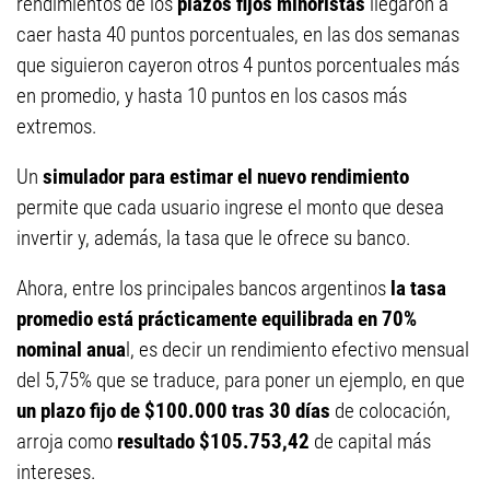
rendimientos de los
plazos fijos minoristas
llegaron a
caer hasta 40 puntos porcentuales, en las dos semanas
que siguieron cayeron otros 4 puntos porcentuales más
en promedio, y hasta 10 puntos en los casos más
extremos.
Un
simulador para estimar el nuevo rendimiento
permite que cada usuario ingrese el monto que desea
invertir y, además, la tasa que le ofrece su banco.
Ahora, entre los principales bancos argentinos
la tasa
promedio está prácticamente equilibrada en 70%
nominal anua
l, es decir un rendimiento efectivo mensual
del 5,75% que se traduce, para poner un ejemplo, en que
un plazo fijo de $100.000 tras 30 días
de colocación,
arroja como
resultado $105.753,42
de capital más
intereses.