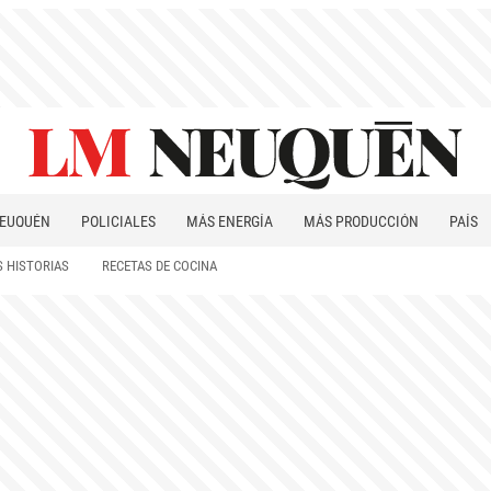
EUQUÉN
POLICIALES
MÁS ENERGÍA
MÁS PRODUCCIÓN
PAÍS
PATAGONIA
 HISTORIAS
RECETAS DE COCINA