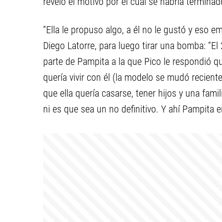
reveló el motivo por el cual se habría terminado
“Ella le propuso algo, a él no le gustó y eso e
Diego Latorre, para luego tirar una bomba: “E
parte de Pampita a la que Pico le respondió q
quería vivir con él (la modelo se mudó recien
que ella quería casarse, tener hijos y una famil
ni es que sea un no definitivo. Y ahí Pampita e