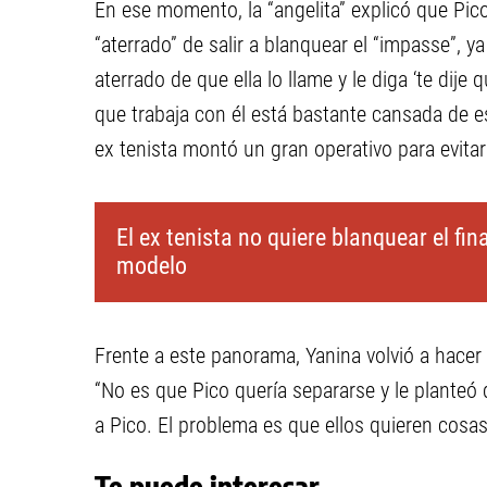
En ese momento, la “angelita” explicó que Pic
“aterrado” de salir a blanquear el “impasse”, y
aterrado de que ella lo llame y le diga ‘te dije
que trabaja con él está bastante cansada de es
ex tenista montó un gran operativo para evitar 
El ex tenista no quiere blanquear el fin
modelo
Frente a este panorama, Yanina volvió a hacer
“No es que Pico quería separarse y le planteó 
a Pico. El problema es que ellos quieren cosas 
Te puede interesar...