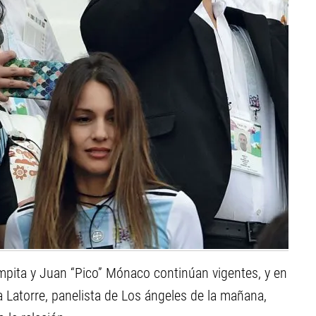
mpita y Juan “Pico” Mónaco continúan vigentes, y en
a Latorre, panelista de Los ángeles de la mañana,