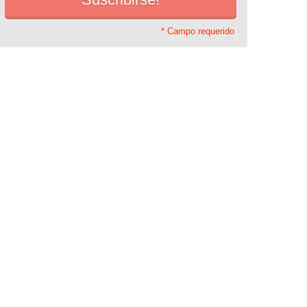
* Campo requerido