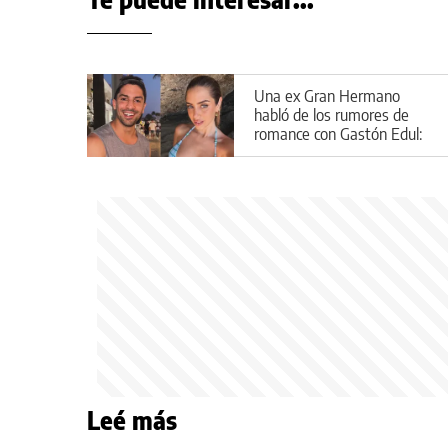
Una ex Gran Hermano
habló de los rumores de
romance con Gastón Edul:
"Lo dejo a tu criterio"
Leé más