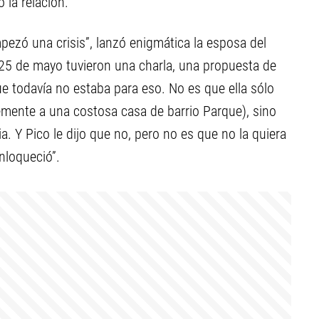
 la relación.
mpezó una crisis”, lanzó enigmática la esposa del
l 25 de mayo tuvieron una charla, una propuesta de
ue todavía no estaba para eso. No es que ella sólo
temente a una costosa casa de barrio Parque), sino
ia. Y Pico le dijo que no, pero no es que no la quiera
nloqueció”.