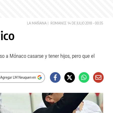
LA MAÑANA
ROMANCE
14 DE JULIO 2018 - 00:35
ico
so a Mónaco casarse y tener hijos, pero que el
 Agregar LM Neuquen en