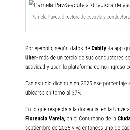
Pamela Pavés, directora de escuela y conductora
Por ejemplo, según datos de
Cabify
-la app q
Uber
- más de un tercio de sus conductores son
actividad y usan la plataforma como ingreso 
Ese estudio dice que en 2025 ese porcentaje 
ubicarse en torno al 37%.
En lo que respecta a la docencia, en la Univer
Florencio Varela,
en el Conurbano de la
Ciud
septiembre de 2025 y ya entonces uno de cada