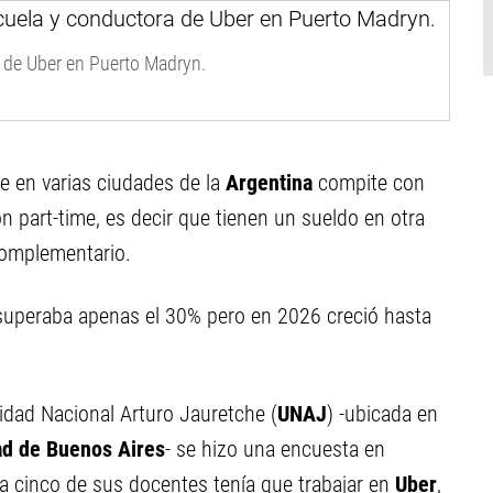
 de Uber en Puerto Madryn.
ue en varias ciudades de la
Argentina
compite con
 part-time, es decir que tienen un sueldo en otra
complementario.
superaba apenas el 30% pero en 2026 creció hasta
sidad Nacional Arturo Jauretche (
UNAJ
) -ubicada en
ad de Buenos Aires
- se hizo una encuesta en
 cinco de sus docentes tenía que trabajar en
Uber
,