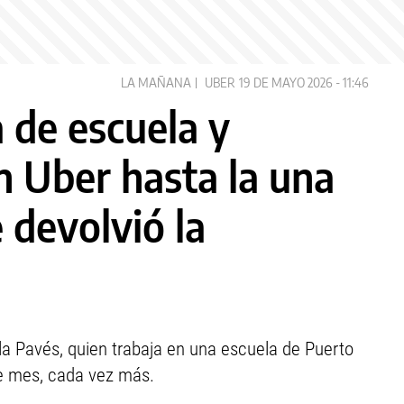
LA MAÑANA
UBER
19 DE MAYO 2026 - 11:46
a de escuela y
 Uber hasta la una
 devolvió la
la Pavés, quien trabaja en una escuela de Puerto
de mes, cada vez más.