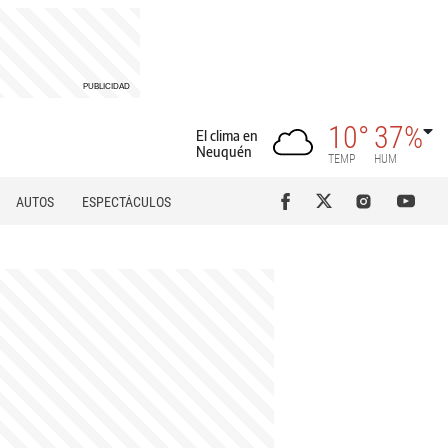
10°
37%
El clima en
Neuquén
TEMP
HUM
AUTOS
ESPECTÁCULOS