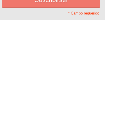
* Campo requerido