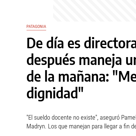
PATAGONIA
De día es director
después maneja un
de la mañana: "Me
dignidad"
"El sueldo docente no existe", aseguró Pame
Madryn. Los que manejan para llegar a fin 