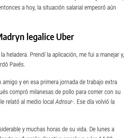
entonces a hoy, la situación salarial empeoró aún
Madryn legalice Uber
a heladera. Prendí la aplicación, me fui a manejar y,
ordó Pavés.
 amigo y en esa primera jornada de trabajo extra
spués compró milanesas de pollo para comer con su
-le relató al medio local
Adnsur
-. Ese día volvió la
siderable y muchas horas de su vida. De lunes a