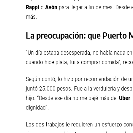
Rappi
o
Avón
para llegar a fin de mes. Desde 
más.
La preocupación: que Puerto 
“Un día estaba desesperada, no había nada en l
cuando hice plata, fui a comprar comida”, rec
Según contó, lo hizo por recomendación de un
juntó 25.000 pesos. Fue a la verdulería y de
hijo. “Desde ese día no me bajé más del
Uber
dignidad".
Los dos trabajos le requieren un esfuerzo con