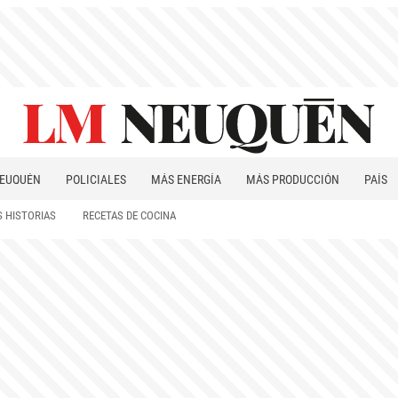
EUQUÉN
POLICIALES
MÁS ENERGÍA
MÁS PRODUCCIÓN
PAÍS
PATAGONIA
 HISTORIAS
RECETAS DE COCINA