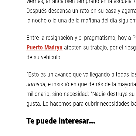
viernes, arranca bien temprano en la escuela, 
Después descansa un rato en su casa y agarra 
la noche o la una de la mañana del día siguie
Entre la resignación y el pragmatismo, hoy a P
Puerto Madryn
afecten su trabajo, por el ries
de su vehículo.
“Esto es un avance que va llegando a todas las
Jornada
, e insistió en que detrás de la mayor
millonario, sino necesidad: “Nadie destruye s
gusta. Lo hacemos para cubrir necesidades bá
Te puede interesar...