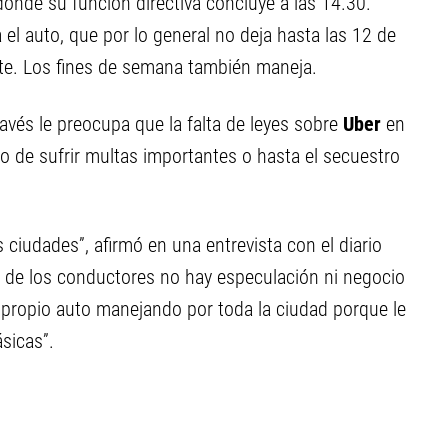
donde su función directiva concluye a las 14.30.
el auto, que por lo general no deja hasta las 12 de
nte. Los fines de semana también maneja.
avés le preocupa que la falta de leyes sobre
Uber
en
go de sufrir multas importantes o hasta el secuestro
 ciudades”, afirmó en una entrevista con el diario
ía de los conductores no hay especulación ni negocio
u propio auto manejando por toda la ciudad porque le
sicas”.