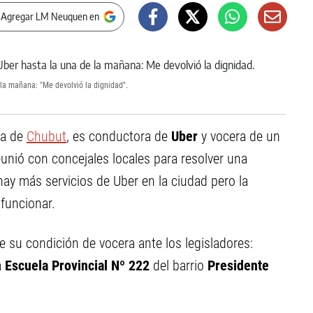
 Agregar LM Neuquen en
la mañana: "Me devolvió la dignidad".
ia de
Chubut
, es conductora de
Uber
y vocera de un
nió con concejales locales para resolver una
hay más servicios de Uber en la ciudad pero la
 funcionar.
e su condición de vocera ante los legisladores:
a
Escuela Provincial Nº 222
del barrio
Presidente