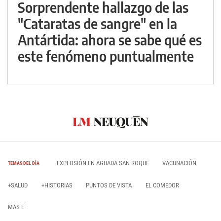
Sorprendente hallazgo de las
"Cataratas de sangre" en la
Antártida: ahora se sabe qué es
este fenómeno puntualmente
EXPLOSIÓN EN AGUADA SAN ROQUE
VACUNACIÓN
TEMAS DEL DÍA
+SALUD
+HISTORIAS
PUNTOS DE VISTA
EL COMEDOR
MAS E