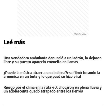
Leé más
Una vendedora ambulante denunció a un ladrón, lo dejaron
libre y su puesto apareció envuelto en llamas
¿Puede la música atraer a una ballena?: se filmó tocando la
armónica en un bote y lo que pasó se hizo viral
Riesgo por el clima en la ruta 40: chocaron en plena lluvia y
un adolescente quedó atrapado entre los fierros