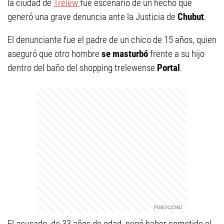
la ciudad de
Trelew
fue escenario de un hecho que
generó una grave denuncia ante la Justicia de
Chubut
.
El denunciante fue el padre de un chico de 15 años, quien
aseguró que otro hombre
se masturbó
frente a su hijo
dentro del baño del shopping trelewense
Portal
.
El acusado, de 33 años de edad, negó haber cometido el