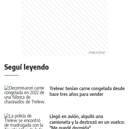
Seguí leyendo
Trelew: tenían carne congelada desde
hace tres años para vender
Llegó en avión, alquiló una
camioneta y la destrozó en un vuelco:
"Me quedé dormida"