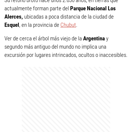
Su retoño brotó hace unos 2.630 años, en tierras que
actualmente forman parte del
Parque Nacional Los
Alerces,
ubicadas a poca distancia de la ciudad de
Esquel
, en la provincia de
Chubut
.
Ver de cerca el árbol más viejo de la
Argentina
y
segundo más antiguo del mundo no implica una
excursión por lugares intrincados, ocultos o inaccesibles.