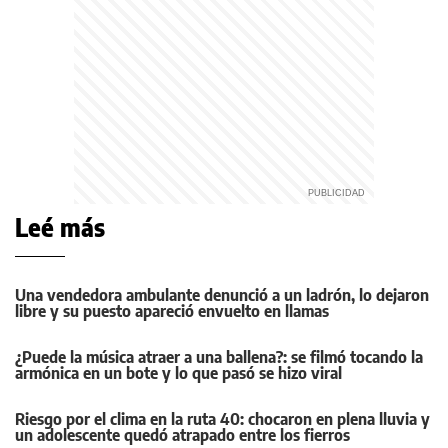
Leé más
Una vendedora ambulante denunció a un ladrón, lo dejaron
libre y su puesto apareció envuelto en llamas
¿Puede la música atraer a una ballena?: se filmó tocando la
armónica en un bote y lo que pasó se hizo viral
Riesgo por el clima en la ruta 40: chocaron en plena lluvia y
un adolescente quedó atrapado entre los fierros