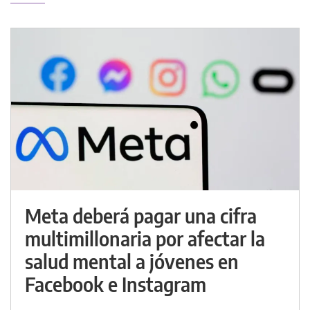
Meta deberá pagar una cifra
multimillonaria por afectar la
salud mental a jóvenes en
Facebook e Instagram