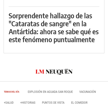
Sorprendente hallazgo de las
"Cataratas de sangre" en la
Antártida: ahora se sabe qué es
este fenómeno puntualmente
EXPLOSIÓN EN AGUADA SAN ROQUE
VACUNACIÓN
TEMAS DEL DÍA
+SALUD
+HISTORIAS
PUNTOS DE VISTA
EL COMEDOR