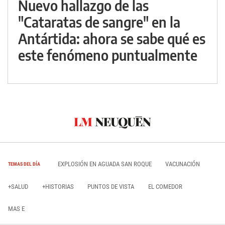
Nuevo hallazgo de las
"Cataratas de sangre" en la
Antártida: ahora se sabe qué es
este fenómeno puntualmente
EXPLOSIÓN EN AGUADA SAN ROQUE
VACUNACIÓN
TEMAS DEL DÍA
+SALUD
+HISTORIAS
PUNTOS DE VISTA
EL COMEDOR
MAS E