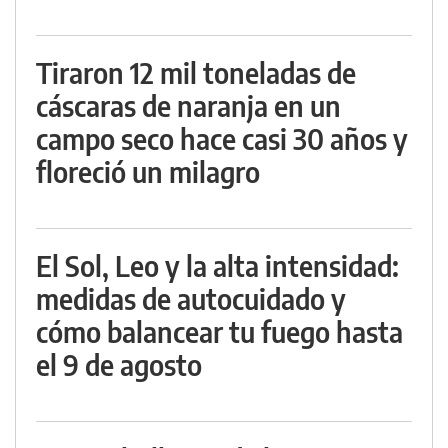
Tiraron 12 mil toneladas de
cáscaras de naranja en un
campo seco hace casi 30 años y
floreció un milagro
El Sol, Leo y la alta intensidad:
medidas de autocuidado y
cómo balancear tu fuego hasta
el 9 de agosto