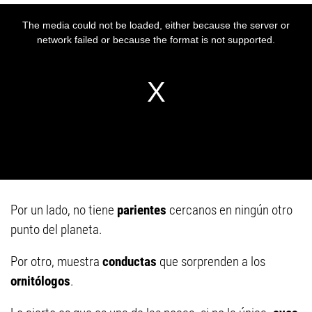
Por un lado, no tiene
parientes
cercanos en ningún otro
punto del planeta.
Por otro, muestra
conductas
que sorprenden a los
ornitólogos
.