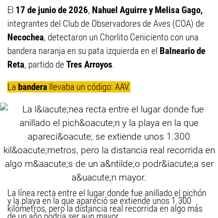
El
17 de junio de 2026
,
Nahuel Aguirre y Melisa Gago,
integrantes del Club de Observadores de Aves (COA) de
Necochea
, detectaron un Chorlito Ceniciento con una
bandera naranja en su pata izquierda en el
Balneario de
Reta
, partido de
Tres Arroyos
.
La
bandera
llevaba un código: AAV.
La línea recta entre el lugar donde fue anillado el pichón
y la playa en la que apareció se extiende unos 1.300
kilómetros, pero la distancia real recorrida en algo más
de un año podría ser aún mayor.