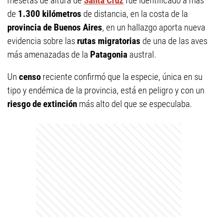
mesetas de altura de
Santa Cruz
fue identificado a más
de
1.300 kilómetros
de distancia, en la costa de la
provincia de Buenos Aires
, en un hallazgo aporta nueva
evidencia sobre las
rutas migratorias
de una de las aves
más amenazadas de la
Patagonia
austral.
Un
censo
reciente confirmó que la especie, única en su
tipo y endémica de la provincia, está en peligro y con un
riesgo de extinción
más alto del que se especulaba.