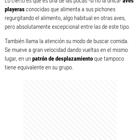
Lo cierto es que es una de las pocas -si no la única-
aves
playeras
conocidas que alimenta a sus pichones
regurgitando el alimento, algo habitual en otras aves,
pero absolutamente excepcional entre las de este tipo.
También llama la atención su modo de buscar comida.
Se mueve a gran velocidad dando vueltas en el mismo
lugar, en un
patrón de desplazamiento
que tampoco
tiene equivalente en su grupo.