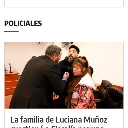
POLICIALES
La familia de Luciana Muñoz