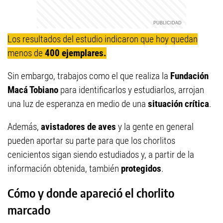
Los resultados del estudio indicaron que hoy quedan
menos de
400 ejemplares.
Sin embargo, trabajos como el que realiza la
Fundación
Macá Tobiano
para identificarlos y estudiarlos, arrojan
una luz de esperanza en medio de una
situación crítica
.
Además,
avistadores de aves
y la gente en general
pueden aportar su parte para que los chorlitos
cenicientos sigan siendo estudiados y, a partir de la
información obtenida, también
protegidos
.
Cómo y donde apareció el chorlito
marcado