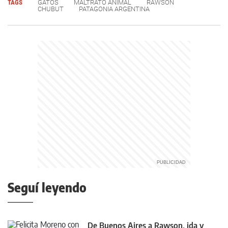
TAGS
GATOS
MALTRATO ANIMAL
RAWSON
CHUBUT
PATAGONIA ARGENTINA
Seguí leyendo
De Buenos Aires a Rawson, ida y