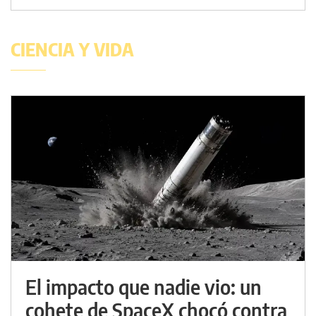
CIENCIA Y VIDA
El impacto que nadie vio: un
cohete de SpaceX chocó contra