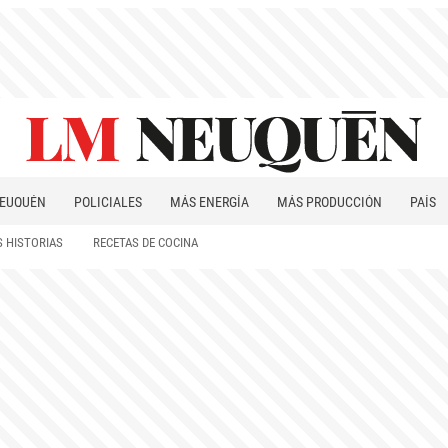
EUQUÉN
POLICIALES
MÁS ENERGÍA
MÁS PRODUCCIÓN
PAÍS
PATAGONIA
 HISTORIAS
RECETAS DE COCINA