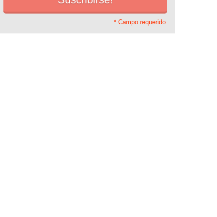
* Campo requerido