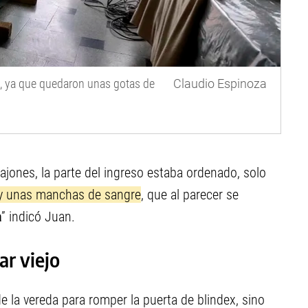
ta, ya que quedaron unas gotas de
Claudio Espinoza
cajones, la parte del ingreso estaba ordenado, solo
x y unas manchas de sangre
, que al parecer se
a
” indicó Juan.
ar viejo
de la vereda para romper la puerta de blindex, sino