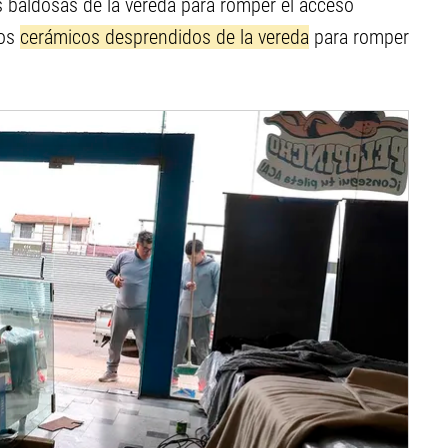
as baldosas de la vereda para romper el acceso
los
cerámicos desprendidos de la vereda
para romper