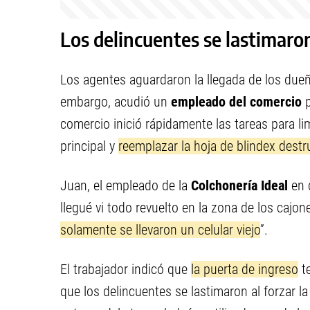
Los delincuentes se lastimaron
Los agentes aguardaron la llegada de los dueño
embargo, acudió un
empleado del comercio
p
comercio inició rápidamente las tareas para lim
principal y
reemplazar la hoja de blindex destr
Juan, el empleado de la
Colchonería Ideal
en 
llegué vi todo revuelto en la zona de los cajo
solamente se llevaron un celular viejo
”.
El trabajador indicó que
la puerta de ingreso
t
que los delincuentes se lastimaron al forzar l