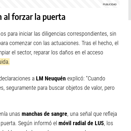
 al forzar la puerta
s para iniciar las diligencias correspondientes, sin
ara comenzar con las actuaciones. Tras el hecho, el
piar el sector, reparar los daños en el acceso
uida.
declaraciones a
LM Neuquén
explicó: “Cuando
nes, seguramente para buscar objetos de valor, pero
enía unas
manchas de sangre
, una señal que refleja
a puerta. Según informó el
móvil radial de LU5
, los