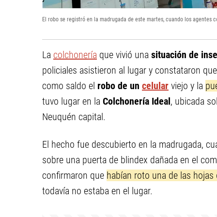
El robo se registró en la madrugada de este martes, cuando los agentes c
La
colchonería
que vivió una
situación de ins
policiales asistieron al lugar y constataron qu
como saldo el
robo de un
celular
viejo y la
pue
tuvo lugar en la
Colchonería Ideal
, ubicada so
Neuquén capital.
El hecho fue descubierto en la madrugada, c
sobre una puerta de blindex dañada en el comerc
confirmaron que
habían roto una de las hojas
todavía no estaba en el lugar.