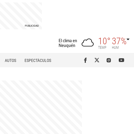
10°
37%
El clima en
Neuquén
TEMP
HUM
AUTOS
ESPECTÁCULOS