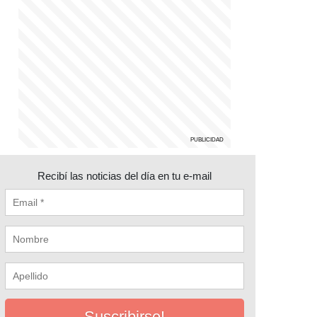
Recibí las noticias del día en tu e-mail