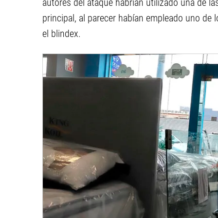
autores del ataque habrían utilizado una de l
principal, al parecer habían empleado uno de 
el blindex.