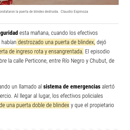
onstataron la puerta de blindex destruida.
Claudio Espinoza
eguridad
esta mañana, cuando los efectivos
e habían
destrozado una puerta de blindex,
dejó
rta de ingreso rota y ensangrentada.
El episodio
bre la calle Perticone, entre Río Negro y Chubut, de
uando un llamado al
sistema de emergencias
alertó
io. Al llegar al lugar, los efectivos policiales
 de una puerta doble de blindex
y que el propietario