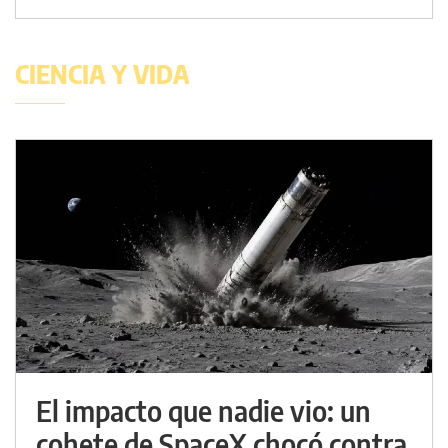
CIENCIA Y VIDA
El impacto que nadie vio: un
cohete de SpaceX chocó contra