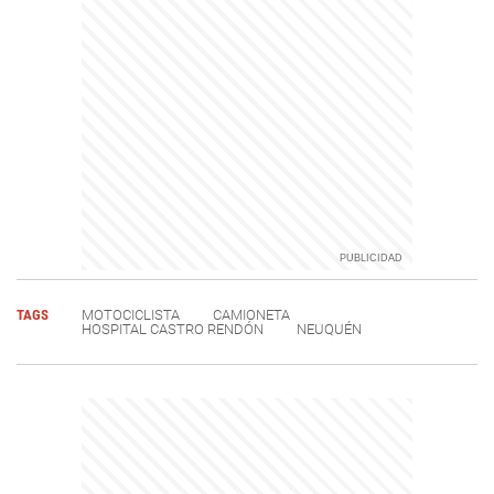
TAGS
MOTOCICLISTA
CAMIONETA
HOSPITAL CASTRO RENDÓN
NEUQUÉN