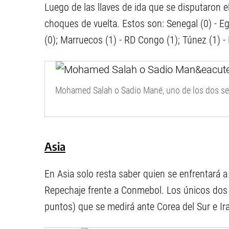
Luego de las llaves de ida que se disputaron e
choques de vuelta. Estos son: Senegal (0) - Egi
(0); Marruecos (1) - RD Congo (1); Túnez (1) - 
Mohamed Salah o Sadio Mané, uno de los dos se 
Asia
En Asia solo resta saber quien se enfrentará a A
Repechaje frente a Conmebol. Los únicos dos
puntos) que se medirá ante Corea del Sur e Ira