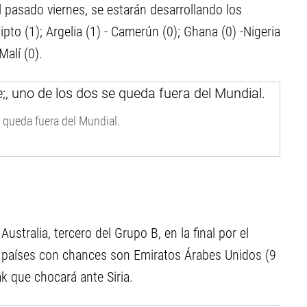
l pasado viernes, se estarán desarrollando los
pto (1); Argelia (1) - Camerún (0); Ghana (0) -Nigeria
Malí (0).
queda fuera del Mundial.
ustralia, tercero del Grupo B, en la final por el
 países con chances son Emiratos Árabes Unidos (9
k que chocará ante Siria.