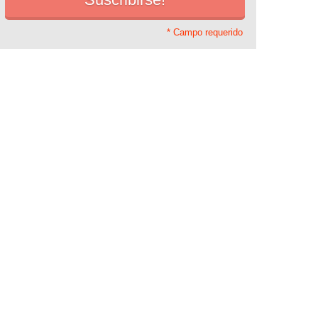
* Campo requerido