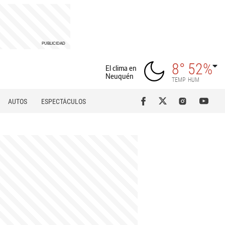
8°
52%
El clima en
Neuquén
TEMP
HUM
AUTOS
ESPECTÁCULOS