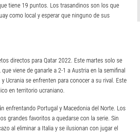
que tiene 19 puntos. Los trasandinos son los que
uay como local y esperar que ninguno de sus
etos directos para Qatar 2022. Este martes solo se
 que viene de ganarle a 2-1 a Austria en la semifinal
y Ucrania se enfrenten para conocer a su rival. Este
co en territorio ucraniano.
rán enfrentando Portugal y Macedonia del Norte. Los
los grandes favoritos a quedarse con la serie. Sin
zo al eliminar a Italia y se ilusionan con jugar el