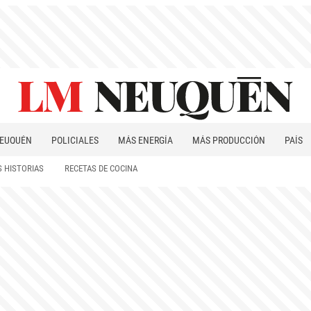
EUQUÉN
POLICIALES
MÁS ENERGÍA
MÁS PRODUCCIÓN
PAÍS
PATAGONIA
 HISTORIAS
RECETAS DE COCINA