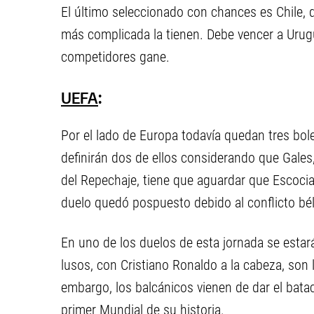
El último seleccionado con chances es Chile, 
más complicada la tienen. Debe vencer a Urug
competidores gane.
UEFA
:
Por el lado de Europa todavía quedan tres bol
definirán dos de ellos considerando que Gales,
del Repechaje, tiene que aguardar que Escocia 
duelo quedó pospuesto debido al conflicto béli
En uno de los duelos de esta jornada se esta
lusos, con Cristiano Ronaldo a la cabeza, son 
embargo, los balcánicos vienen de dar el bataca
primer Mundial de su historia.