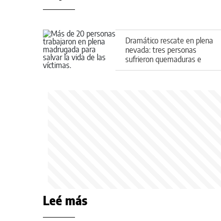
Dramático rescate en plena
nevada: tres personas
sufrieron quemaduras e
hipotermia tras un incendio
Leé más