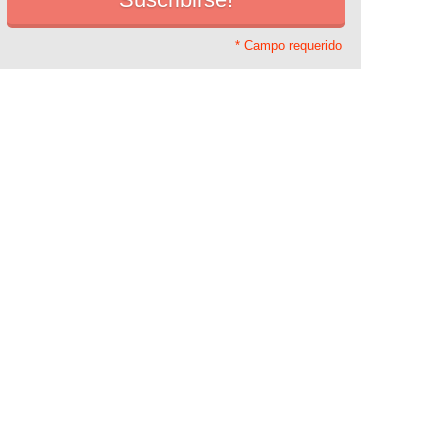
* Campo requerido