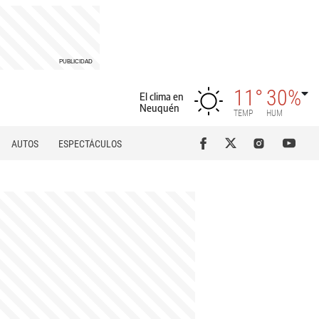
11°
30%
El clima en
Neuquén
TEMP
HUM
AUTOS
ESPECTÁCULOS