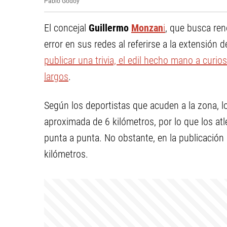
Pablo Godoy
El concejal
Guillermo
Monzan
i
, que busca ren
error en sus redes al referirse a la extensión 
publicar una trivia, el edil hecho mano a curi
largos
.
Según los deportistas que acuden a la zona, 
aproximada de 6 kilómetros, por lo que los at
punta a punta. No obstante, en la publicación
kilómetros.