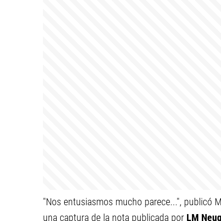
"Nos entusiasmos mucho parece...", publicó 
una captura de la nota publicada por
LM Neu