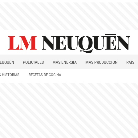
EUQUÉN
POLICIALES
MÁS ENERGÍA
MÁS PRODUCCIÓN
PAÍS
PATAGONIA
 HISTORIAS
RECETAS DE COCINA