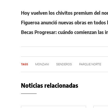
Hoy vuelven los chivitos premium del nor
Figueroa anunció nuevas obras en todos l
Becas Progresar: cuándo comienzan las ins
TAGS
MONZANI
SENDEROS
PARQUE NORTE
Noticias relacionadas