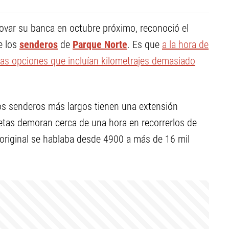
ovar su banca en octubre próximo, reconoció el
de los
senderos
de
Parque Norte
. Es que
a la hora de
osas opciones que incluían kilometrajes demasiado
los senderos más largos tienen una extensión
letas demoran cerca de una hora en recorrerlos de
 original se hablaba desde 4900 a más de 16 mil