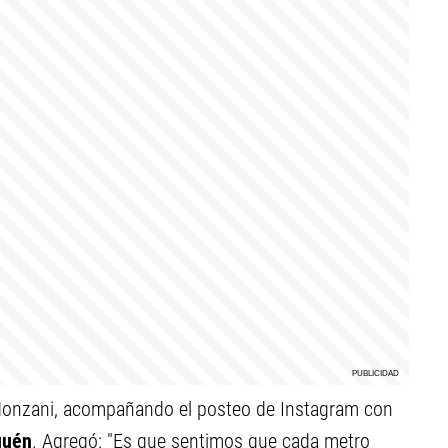
Monzani, acompañando el posteo de Instagram con
quén
. Agregó: "Es que sentimos que cada metro