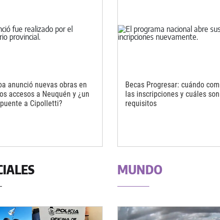
oa anunció nuevas obras en
Becas Progresar: cuándo com
los accesos a Neuquén y ¿un
las inscripciones y cuáles son
puente a Cipolletti?
requisitos
CIALES
MUNDO