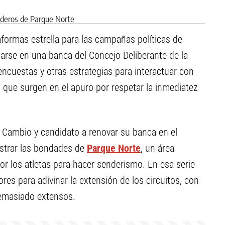
aformas estrella para las campañas políticas de
darse en una banca del Concejo Deliberante de la
encuestas y otras estrategias para interactuar con
s que surgen en el apuro por respetar la inmediatez
l Cambio y candidato a renovar su banca en el
strar las bondades de
Parque Norte
, un área
or los atletas para hacer senderismo. En esa serie
es para adivinar la extensión de los circuitos, con
demasiado extensos.