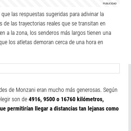
 que las respuestas sugeridas para adivinar la
 de las trayectorias reales que se transitan en
en a la zona, los senderos más largos tienen una
 que los atletas demoran cerca de una hora en
redes de Monzani eran mucho más generosas. Según
elegir son de
4916, 9500 o 16760 kilómetros,
ue permitirían llegar a distancias tan lejanas como