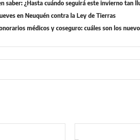
n saber: ¿Hasta cuándo seguirá este invierno tan l
ueves en Neuquén contra la Ley de Tierras
honorarios médicos y coseguro: cuáles son los nue