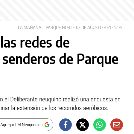
LA MAÑANA
PARQUE NORTE
03 DE AGOSTO 2021 - 12:25
 las redes de
 senderos de Parque
en el Deliberante neuquino realizó una encuesta en
nar la extensión de los recorridos aeróbicos.
 Agregar LM Neuquen en