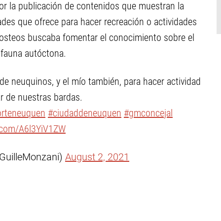
or la publicación de contenidos que muestran la
dades que ofrece para hacer recreación o actividades
 posteos buscaba fomentar el conocimiento sobre el
a fauna autóctona.
 de neuquinos, y el mío también, para hacer actividad
tar de nuestras bardas.
orteneuquen
#ciudaddeneuquen
#gmconcejal
r.com/A6l3YiV1ZW
GuilleMonzani)
August 2, 2021