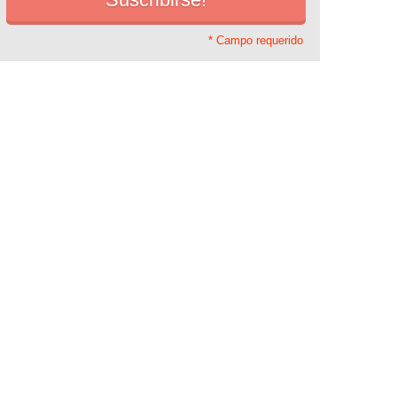
* Campo requerido