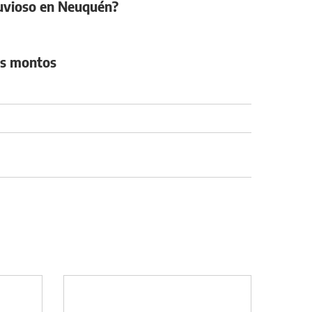
luvioso en Neuquén?
vos montos