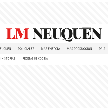
EUQUÉN
POLICIALES
MÁS ENERGÍA
MÁS PRODUCCIÓN
PAÍS
PATAGONIA
 HISTORIAS
RECETAS DE COCINA