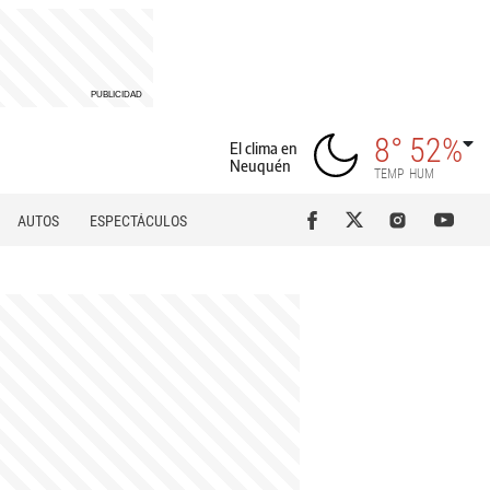
8°
52%
El clima en
Neuquén
TEMP
HUM
AUTOS
ESPECTÁCULOS