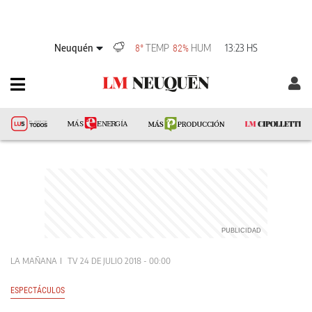
Neuquén
TEMP
HUM
13:23 HS
8°
82%
LA MAÑANA
TV
24 DE JULIO 2018 - 00:00
ESPECTÁCULOS