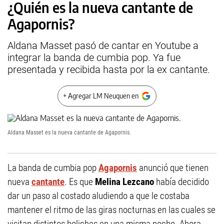
¿Quién es la nueva cantante de
Agapornis?
Aldana Masset pasó de cantar en Youtube a
integrar la banda de cumbia pop. Ya fue
presentada y recibida hasta por la ex cantante.
+ Agregar LM Neuquen en
Aldana Masset es la nueva cantante de Agapornis.
La banda de cumbia pop
Agapornis
anunció que tienen
nueva
cantante
. Es que
Melina Lezcano
había decidido
dar un paso al costado aludiendo a que le costaba
mantener el ritmo de las giras nocturnas en las cuales se
visitan distintos boliches en una misma noche. Ahora,