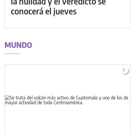
la nulidad y el veredicto se
conocerá el jueves
MUNDO