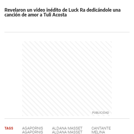
Revelaron un video inédito de Luck Ra dedicándole una
canción de amor a Tuli Acosta
TAGS
AGAPORNIS
ALDANA MASSET
CANTANTE
AGAPORNIS
ALDANA MASSET
MELINA