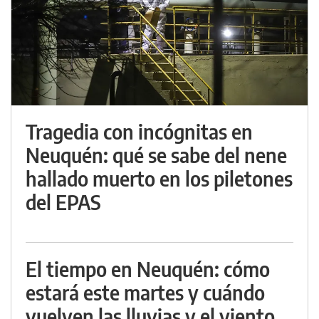
Tragedia con incógnitas en
Neuquén: qué se sabe del nene
hallado muerto en los piletones
del EPAS
El tiempo en Neuquén: cómo
estará este martes y cuándo
vuelven las lluvias y el viento