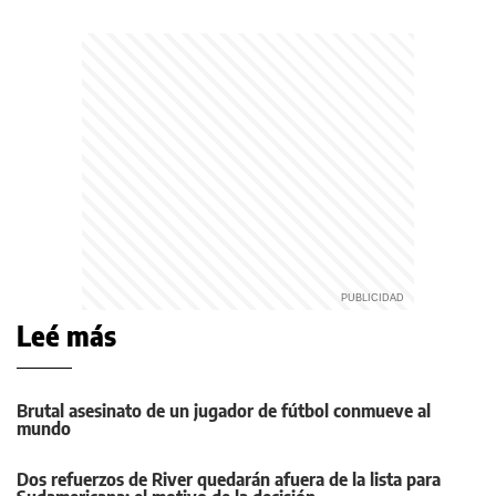
Leé más
Brutal asesinato de un jugador de fútbol conmueve al
mundo
Dos refuerzos de River quedarán afuera de la lista para