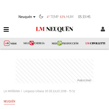
Neuquén
TEMP
HUM
05:33 HS
4°
63%
LA MAÑANA
Limpieza Urbana
05 DE JULIO 2018 - 15:52
NEUQUÉN