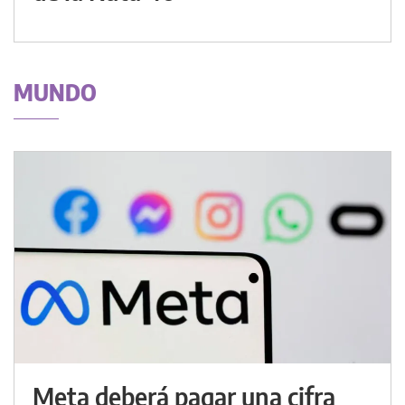
MUNDO
Meta deberá pagar una cifra