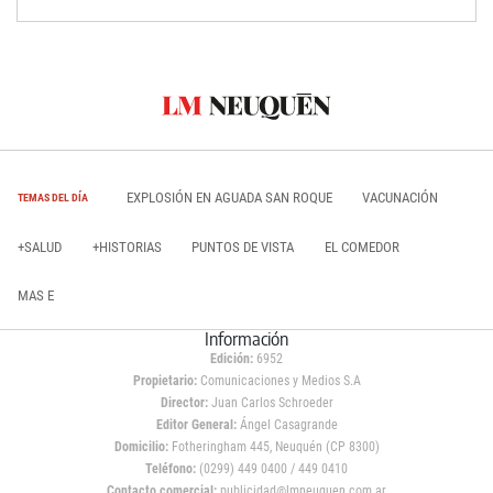
EXPLOSIÓN EN AGUADA SAN ROQUE
VACUNACIÓN
TEMAS DEL DÍA
+SALUD
+HISTORIAS
PUNTOS DE VISTA
EL COMEDOR
MAS E
Información
Edición:
6952
Propietario:
Comunicaciones y Medios S.A
Director:
Juan Carlos Schroeder
Editor General:
Ángel Casagrande
Domicilio:
Fotheringham 445, Neuquén (CP 8300)
Teléfono:
(0299) 449 0400 / 449 0410
Contacto comercial:
publicidad@lmneuquen.com.ar