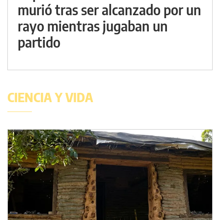
murió tras ser alcanzado por un
rayo mientras jugaban un
partido
CIENCIA Y VIDA