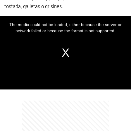
tostada, galletas o grisines.