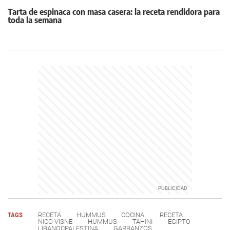
Tarta de espinaca con masa casera: la receta rendidora para
toda la semana
TAGS
RECETA
HUMMUS
COCINA
RECETA
NICO VISNE
HUMMUS
TAHINI
EGIPTO
LIBANOÇPALESTINA
GARBANZOS