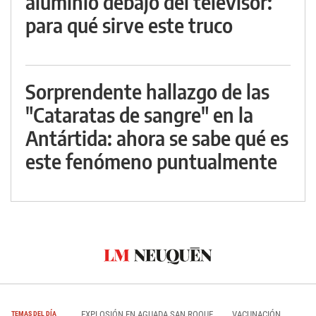
aluminio debajo del televisor:
para qué sirve este truco
Sorprendente hallazgo de las
"Cataratas de sangre" en la
Antártida: ahora se sabe qué es
este fenómeno puntualmente
EXPLOSIÓN EN AGUADA SAN ROQUE
VACUNACIÓN
TEMAS DEL DÍA