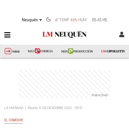
Neuquén
TEMP
HUM
05:45 HS
4°
63%
LA MAÑANA
Receta
17 DE DICIEMBRE 2020 - 09:15
EL COMEDOR