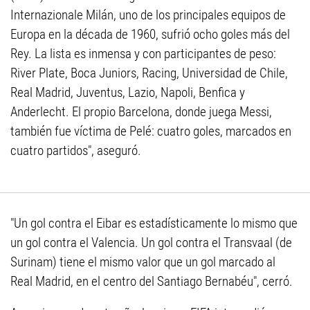
Internazionale Milán, uno de los principales equipos de
Europa en la década de 1960, sufrió ocho goles más del
Rey. La lista es inmensa y con participantes de peso:
River Plate, Boca Juniors, Racing, Universidad de Chile,
Real Madrid, Juventus, Lazio, Napoli, Benfica y
Anderlecht. El propio Barcelona, donde juega Messi,
también fue víctima de Pelé: cuatro goles, marcados en
cuatro partidos", aseguró.
"Un gol contra el Eibar es estadísticamente lo mismo que
un gol contra el Valencia. Un gol contra el Transvaal (de
Surinam) tiene el mismo valor que un gol marcado al
Real Madrid, en el centro del Santiago Bernabéu", cerró.