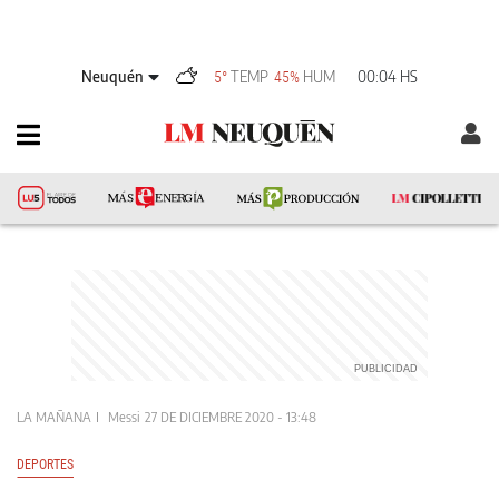
Neuquén
TEMP
HUM
00:04 HS
5°
45%
LA MAÑANA
Messi
27 DE DICIEMBRE 2020 - 13:48
DEPORTES