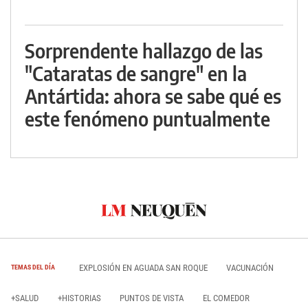
Sorprendente hallazgo de las
"Cataratas de sangre" en la
Antártida: ahora se sabe qué es
este fenómeno puntualmente
EXPLOSIÓN EN AGUADA SAN ROQUE
VACUNACIÓN
TEMAS DEL DÍA
+SALUD
+HISTORIAS
PUNTOS DE VISTA
EL COMEDOR