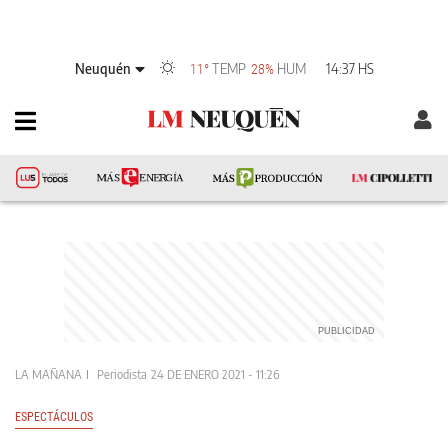
Neuquén
TEMP
HUM
14:37 HS
11°
28%
LA MAÑANA
Periodista
24 DE ENERO 2021 - 11:26
ESPECTÁCULOS