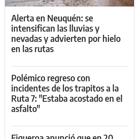
Alerta en Neuquén: se
intensifican las lluvias y
nevadas y advierten por hielo
en las rutas
Polémico regreso con
incidentes de los trapitos a la
Ruta 7: "Estaba acostado en el
asfalto"
Figueroa anunció que en 20