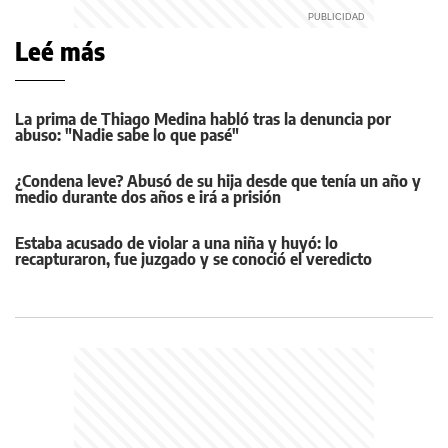
Leé más
La prima de Thiago Medina habló tras la denuncia por
abuso: "Nadie sabe lo que pasé"
¿Condena leve? Abusó de su hija desde que tenía un año y
medio durante dos años e irá a prisión
Estaba acusado de violar a una niña y huyó: lo
recapturaron, fue juzgado y se conoció el veredicto