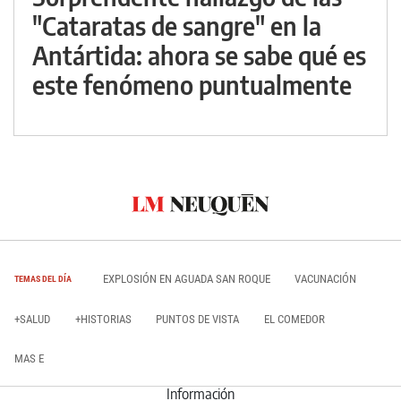
"Cataratas de sangre" en la
Antártida: ahora se sabe qué es
este fenómeno puntualmente
EXPLOSIÓN EN AGUADA SAN ROQUE
VACUNACIÓN
TEMAS DEL DÍA
+SALUD
+HISTORIAS
PUNTOS DE VISTA
EL COMEDOR
MAS E
Información