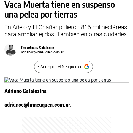
Vaca Muerta tiene en suspenso
una pelea por tierras
En Añelo y El Chañar pidieron 816 mil hectáreas
para ampliar ejidos. También en otras ciudades.
Por
Adriano Calalesina
adrianoc@lmneuquen.com.ar
+ Agregar LM Neuquen en
Adriano Calalesina
adrianoc@lmneuquen.com.ar
.