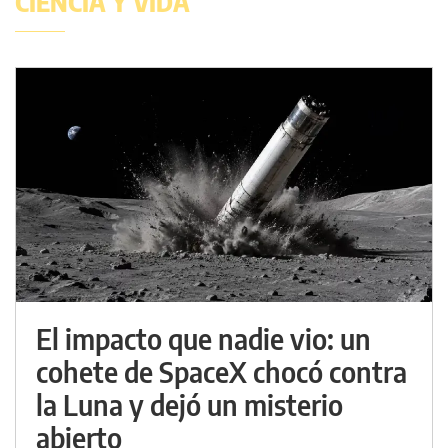
CIENCIA Y VIDA
El impacto que nadie vio: un
cohete de SpaceX chocó contra
la Luna y dejó un misterio
abierto