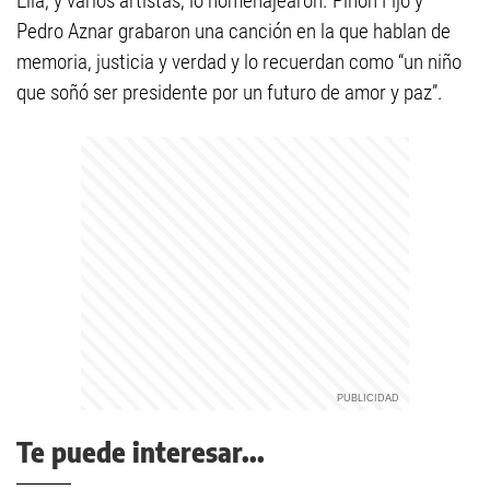
Ella, y varios artistas, lo homenajearon. Piñón Fijo y
Pedro Aznar grabaron una canción en la que hablan de
memoria, justicia y verdad y lo recuerdan como “un niño
que soñó ser presidente por un futuro de amor y paz”.
Te puede interesar...