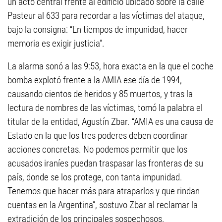
un acto central frente al edificio ubicado sobre la calle
Pasteur al 633 para recordar a las víctimas del ataque,
bajo la consigna: “En tiempos de impunidad, hacer
memoria es exigir justicia”.
La alarma sonó a las 9:53, hora exacta en la que el coche
bomba explotó frente a la AMIA ese día de 1994,
causando cientos de heridos y 85 muertos, y tras la
lectura de nombres de las víctimas, tomó la palabra el
titular de la entidad, Agustín Zbar. “AMIA es una causa de
Estado en la que los tres poderes deben coordinar
acciones concretas. No podemos permitir que los
acusados iraníes puedan traspasar las fronteras de su
país, donde se los protege, con tanta impunidad.
Tenemos que hacer más para atraparlos y que rindan
cuentas en la Argentina”, sostuvo Zbar al reclamar la
extradición de los principales sospechosos.