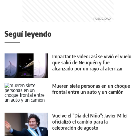
Seguí leyendo
Impactante video: así se vivió el vuelo
que salió de Neuquén y fue
alcanzado por un rayo al aterrizar
Mueren siete personas en un choque
frontal entre un auto y un camión
Vuelve el "Día del Niño": Javier Milei
oficializó el cambio para la
celebración de agosto