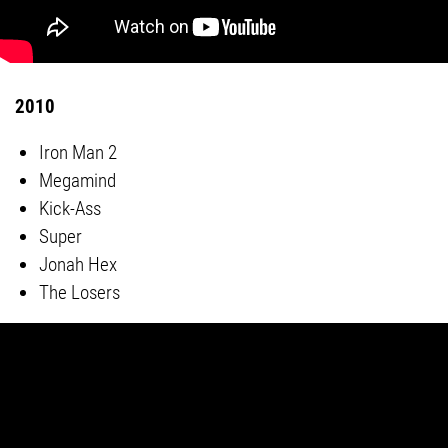
2010
Iron Man 2
Megamind
Kick-Ass
Super
Jonah Hex
The Losers