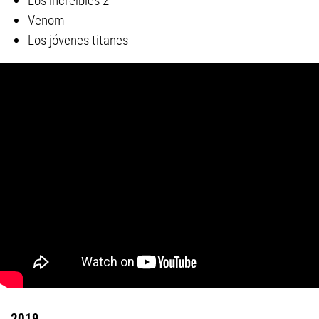
Los increíbles 2
Venom
Los jóvenes titanes
2019