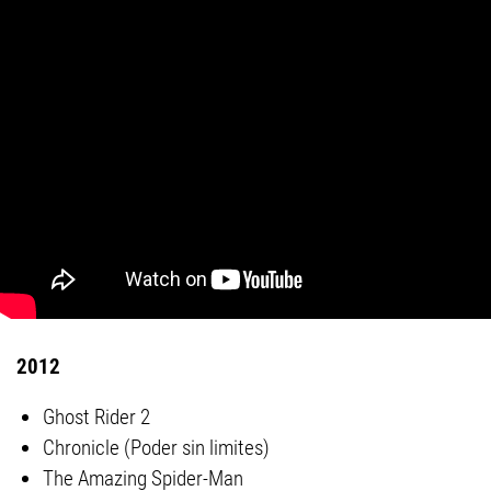
2012
Ghost Rider 2
Chronicle (Poder sin limites)
The Amazing Spider-Man