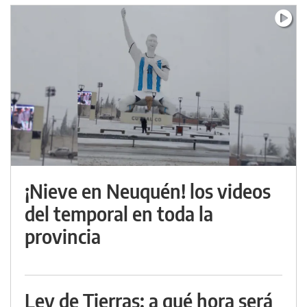
¡Nieve en Neuquén! los videos
del temporal en toda la
provincia
Ley de Tierras: a qué hora será