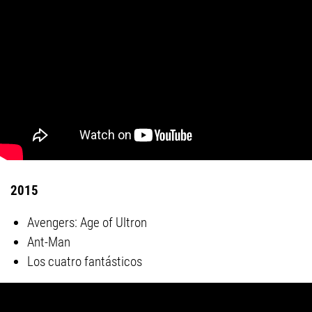
2015
Avengers: Age of Ultron
Ant-Man
Los cuatro fantásticos