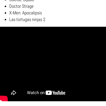
Doctor Strage
X-Men: Apocalipsis
Las tortugas ninjas 2