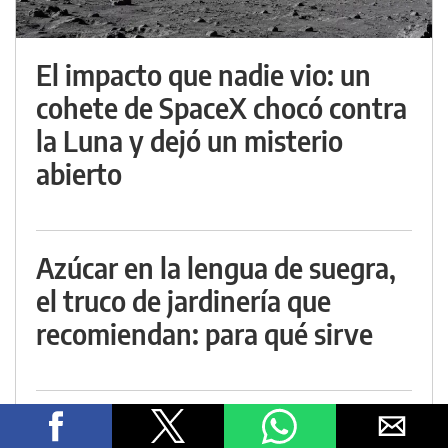
El impacto que nadie vio: un
cohete de SpaceX chocó contra
la Luna y dejó un misterio
abierto
Azúcar en la lengua de suegra,
el truco de jardinería que
recomiendan: para qué sirve
Tiraron 12 mil toneladas de