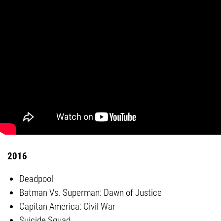
2016
Deadpool
Batman Vs. Superman: Dawn of Justice
Capitan America: Civil War
Suicide Squad