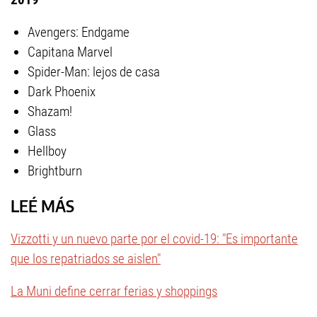
Avengers: Endgame
Capitana Marvel
Spider-Man: lejos de casa
Dark Phoenix
Shazam!
Glass
Hellboy
Brightburn
LEÉ MÁS
Vizzotti y un nuevo parte por el covid-19: "Es importante
que los repatriados se aislen"
La Muni define cerrar ferias y shoppings