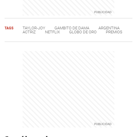
TAGS
TAYLOR-JOY
GAMBITO DE DAMA
ARGENTINA
ACTRIZ
NETFLIX
GLOBO DE ORO
PREMIOS