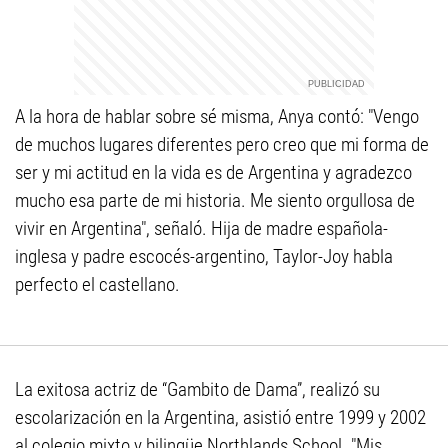
A la hora de hablar sobre sé misma, Anya contó: "Vengo
de muchos lugares diferentes pero creo que mi forma de
ser y mi actitud en la vida es de Argentina y agradezco
mucho esa parte de mi historia. Me siento orgullosa de
vivir en Argentina", señaló. Hija de madre española-
inglesa y padre escocés-argentino, Taylor-Joy habla
perfecto el castellano.
La exitosa actriz de “Gambito de Dama”, realizó su
escolarización en la Argentina, asistió entre 1999 y 2002
al colegio mixto y bilingüe Northlands School. "Mis