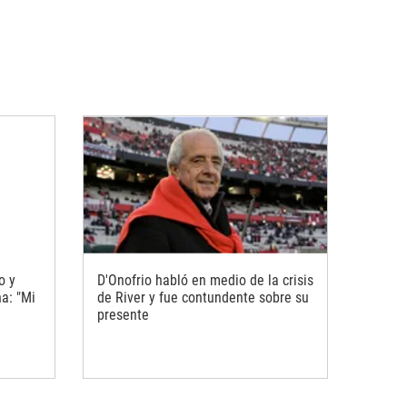
o y
D'Onofrio habló en medio de la crisis
na: "Mi
de River y fue contundente sobre su
presente