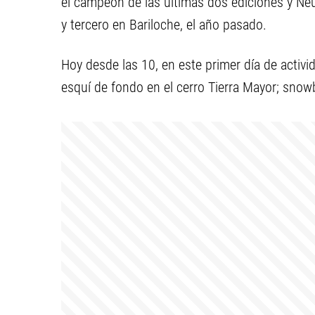
el campeón de las últimas dos ediciones y Neu
y tercero en Bariloche, el año pasado.
Hoy desde las 10, en este primer día de activid
esquí de fondo en el cerro Tierra Mayor; snowb