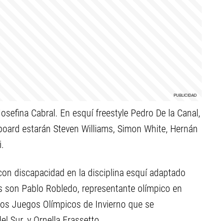
sefina Cabral. En esquí freestyle Pedro De la Canal,
board estarán Steven Williams, Simon White, Hernán
i.
con discapacidad en la disciplina esquí adaptado
s son Pablo Robledo, representante olímpico en
imos Juegos Olímpicos de Invierno que se
l Sur, y Ornella Frassetto.