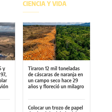
CIENCIA Y VIDA
5 y
Tiraron 12 mil toneladas
 97,
de cáscaras de naranja en
olar
un campo seco hace 29
vión
años y floreció un milagro
Colocar un trozo de papel