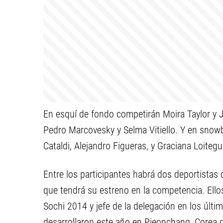
En esquí de fondo competirán Moira Taylor y Jo
Pedro Marcovesky y Selma Vitiello. Y en snow
Cataldi, Alejandro Figueras, y Graciana Loitegu
Entre los participantes habrá dos deportistas 
que tendrá su estreno en la competencia. Ello
Sochi 2014 y jefe de la delegación en los últ
desarrollaron este año en Pieonchang, Corea de