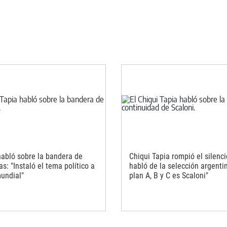
habló sobre la bandera de
Chiqui Tapia rompió el silenci
s: "Instaló el tema político a
habló de la selección argenti
mundial"
plan A, B y C es Scaloni"