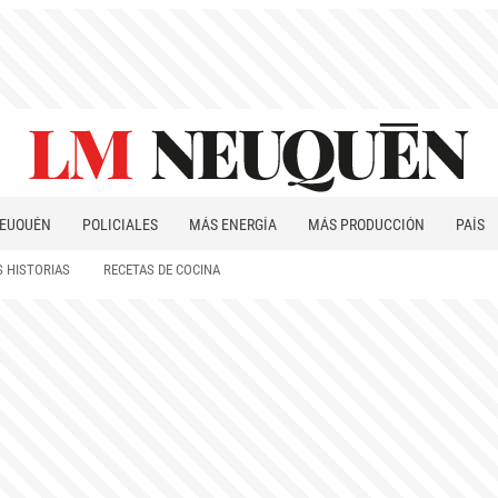
EUQUÉN
POLICIALES
MÁS ENERGÍA
MÁS PRODUCCIÓN
PAÍS
PATAGONIA
 HISTORIAS
RECETAS DE COCINA