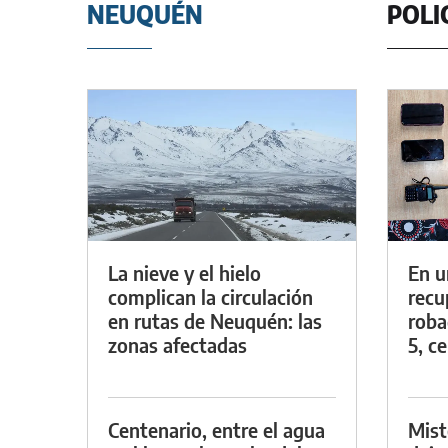
NEUQUÉN
POLI
La nieve y el hielo
En u
complican la circulación
recu
en rutas de Neuquén: las
roba
zonas afectadas
5, ce
Centenario, entre el agua
Mist