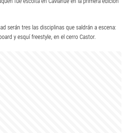
quén fue escolta en Caviahue en la primera edición
ad serán tres las disciplinas que saldrán a escena:
oard y esquí freestyle, en el cerro Castor.