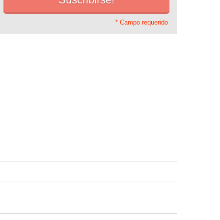
* Campo requerido