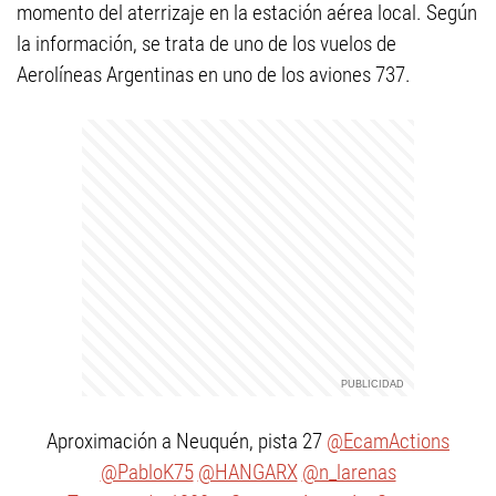
momento del aterrizaje en la estación aérea local. Según
la información, se trata de uno de los vuelos de
Aerolíneas Argentinas en uno de los aviones 737.
Aproximación a Neuquén, pista 27
@EcamActions
@PabloK75
@HANGARX
@n_larenas