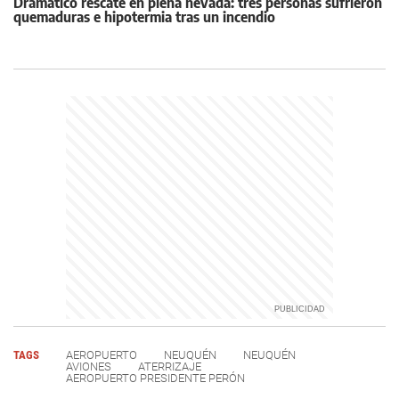
Dramático rescate en plena nevada: tres personas sufrieron
quemaduras e hipotermia tras un incendio
TAGS
AEROPUERTO
NEUQUÉN
NEUQUÉN
AVIONES
ATERRIZAJE
AEROPUERTO PRESIDENTE PERÓN