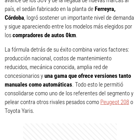
avance de los SUV y de la llegada de nuevas marcas al
país, el sedán fabricado en la planta de
Ferreyra,
Córdoba
, logró sostener un importante nivel de demanda
y sigue apareciendo entre los modelos más elegidos por
los
compradores de autos 0km
.
La fórmula detrás de su éxito combina varios factores:
producción nacional, costos de mantenimiento
reducidos, mecánica conocida, amplia red de
concesionarios y
una gama que ofrece versiones tanto
manuales como automáticas
. Todo esto le permitió
consolidarse como uno de los referentes del segmento y
pelear contra otros rivales pesados como
Peugeot 208
o
Toyota Yaris.