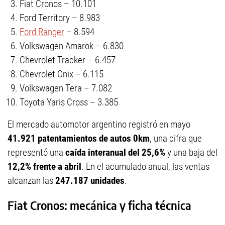
Fiat Cronos – 10.101
Ford Territory – 8.983
Ford Ranger
– 8.594
Volkswagen Amarok – 6.830
Chevrolet Tracker – 6.457
Chevrolet Onix – 6.115
Volkswagen Tera – 7.082
Toyota Yaris Cross – 3.385
El mercado automotor argentino registró en mayo
41.921 patentamientos de autos 0km
, una cifra que
representó una
caída interanual del 25,6%
y una baja del
12,2% frente a abril
. En el acumulado anual, las ventas
alcanzan las
247.187 unidades
.
Fiat Cronos: mecánica y ficha técnica