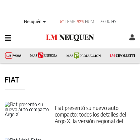
Neuquén
TEMP
HUM
23:00 HS
5°
92%
FIAT
Fiat presentó su nuevo auto
compacto: todos los detalles del
Argo X, la versión regional del
Grande Panda europeo