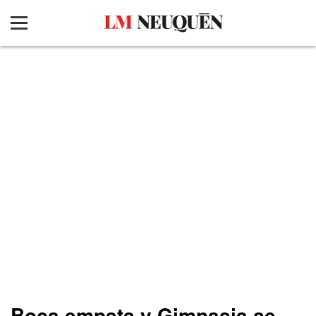
Boca empata y Gimnasia se