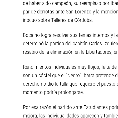
de haber sido campeón, su reemplazo por Ibarr
par de derrotas ante San Lorenzo y la mencion
inocuo sobre Talleres de Córdoba.
Boca no logra resolver sus temas internos y la
determinó la partida del capitán Carlos Izqui
resabio de la eliminación en la Libertadores, 
Rendimientos individuales muy flojos, falta d
son un cóctel que el "Negro" Ibarra pretende d
derecho no dio la talla que requiere el puesto
momento podría prolongarse.
Por esa razón el partido ante Estudiantes podr
mejora, las individualidades aparecen y tambi