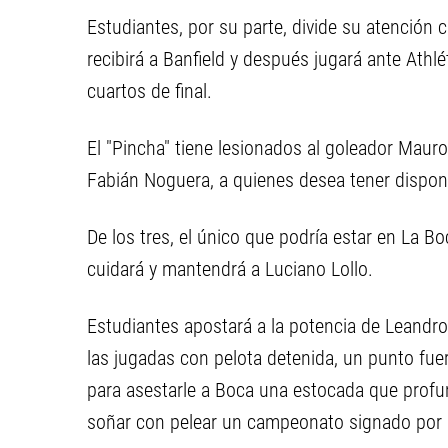
Estudiantes, por su parte, divide su atención c
recibirá a Banfield y después jugará ante Athlé
cuartos de final.
El "Pincha" tiene lesionados al goleador Mauro
Fabián Noguera, a quienes desea tener disponi
De los tres, el único que podría estar en La B
cuidará y mantendrá a Luciano Lollo.
Estudiantes apostará a la potencia de Leandro 
las jugadas con pelota detenida, un punto fuert
para asestarle a Boca una estocada que prof
soñar con pelear un campeonato signado por la