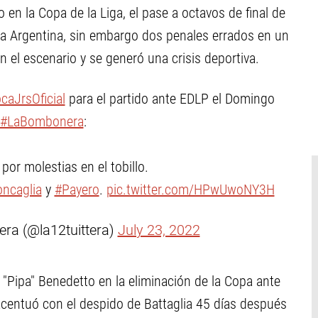
 en la Copa de la Liga, el pase a octavos de final de
opa Argentina, sin embargo dos penales errados en un
 el escenario y se generó una crisis deportiva.
aJrsOficial
para el partido ante EDLP el Domingo
#LaBombonera
:
por molestias en el tobillo.
ncaglia
y
#Payero
.
pic.twitter.com/HPwUwoNY3H
era (@la12tuittera)
July 23, 2022
 "Pipa" Benedetto en la eliminación de la Copa ante
 acentuó con el despido de Battaglia 45 días después