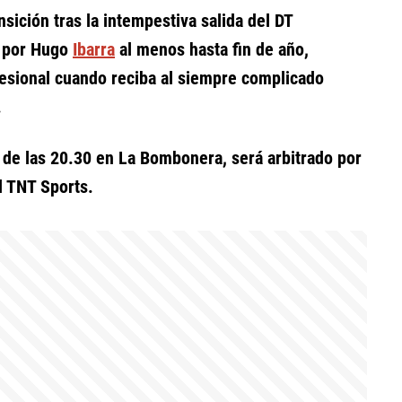
sición tras la intempestiva salida del DT
o por Hugo
Ibarra
al menos hasta fin de año,
fesional cuando reciba al siempre complicado
.
r de las 20.30 en La Bombonera, será arbitrado por
l TNT Sports.