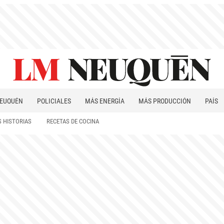
EUQUÉN
POLICIALES
MÁS ENERGÍA
MÁS PRODUCCIÓN
PAÍS
PATAGONIA
 HISTORIAS
RECETAS DE COCINA