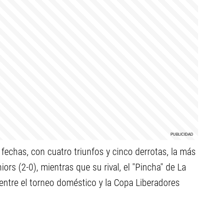
echas, con cuatro triunfos y cinco derrotas, la más
rs (2-0), mientras que su rival, el "Pincha" de La
a entre el torneo doméstico y la Copa Liberadores