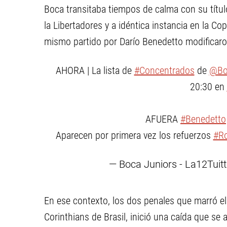
Boca transitaba tiempos de calma con su título
la Libertadores y a idéntica instancia en la C
mismo partido por Darío Benedetto modificaron
AHORA | La lista de
#Concentrados
de
@Boc
20:30 en
AFUERA
#Benedetto
Aparecen por primera vez los refuerzos
#Ro
— Boca Juniors - La12Tuitt
En ese contexto, los dos penales que marró el
Corinthians de Brasil, inició una caída que se