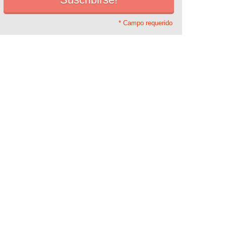
* Campo requerido