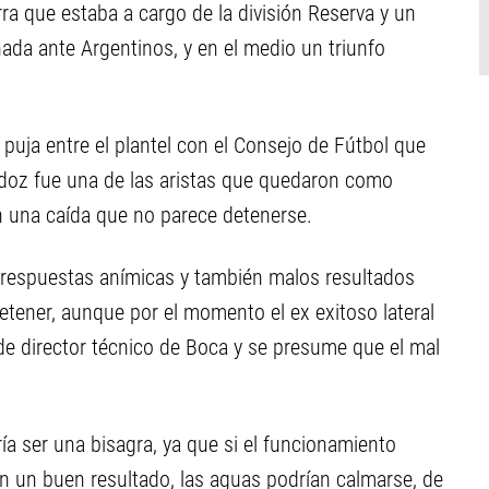
a que estaba a cargo de la división Reserva y un
ada ante Argentinos, y en el medio un triunfo
 puja entre el plantel con el Consejo de Fútbol que
erdoz fue una de las aristas que quedaron como
en una caída que no parece detenerse.
e respuestas anímicas y también malos resultados
etener, aunque por el momento el ex exitoso lateral
 de director técnico de Boca y se presume que el mal
ía ser una bisagra, ya que si el funcionamiento
én un buen resultado, las aguas podrían calmarse, de