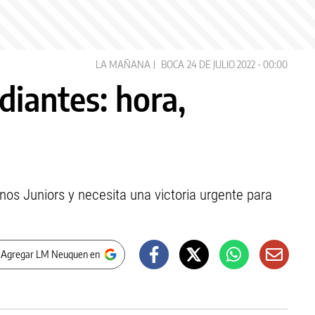
LA MAÑANA
BOCA
24 DE JULIO 2022 - 00:00
diantes: hora,
nos Juniors y necesita una victoria urgente para
 Agregar LM Neuquen en