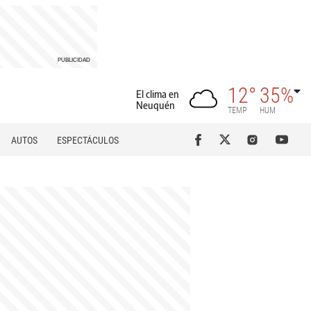
12°
35%
El clima en
Neuquén
TEMP
HUM
AUTOS
ESPECTÁCULOS