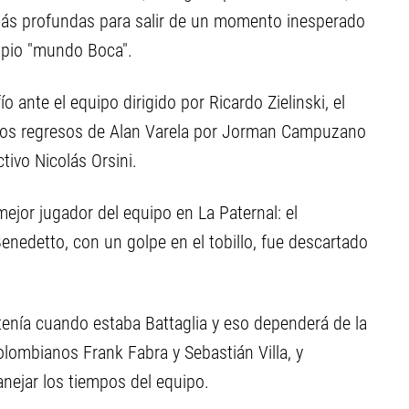
 más profundas para salir de un momento inesperado
opio "mundo Boca".
 ante el equipo dirigido por Ricardo Zielinski, el
los regresos de Alan Varela por Jorman Campuzano
ivo Nicolás Orsini.
ejor jugador del equipo en La Paternal: el
enedetto, con un golpe en el tobillo, fue descartado
 tenía cuando estaba Battaglia y eso dependerá de la
olombianos Frank Fabra y Sebastián Villa, y
nejar los tiempos del equipo.